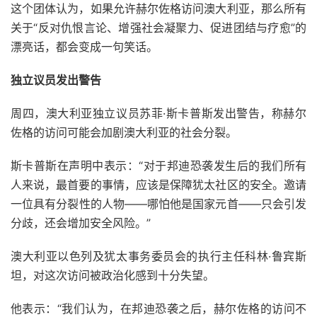
这个团体认为，如果允许赫尔佐格访问澳大利亚，那么所有
关于“反对仇恨言论、增强社会凝聚力、促进团结与疗愈”的
漂亮话，都会变成一句笑话。
独立议员发出警告
周四，澳大利亚独立议员苏菲·斯卡普斯发出警告，称赫尔
佐格的访问可能会加剧澳大利亚的社会分裂。
斯卡普斯在声明中表示：“对于邦迪恐袭发生后的我们所有
人来说，最首要的事情，应该是保障犹太社区的安全。邀请
一位具有分裂性的人物——哪怕他是国家元首——只会引发
分歧，还会增加安全风险。”
澳大利亚以色列及犹太事务委员会的执行主任科林·鲁宾斯
坦，对这次访问被政治化感到十分失望。
他表示：“我们认为，在邦迪恐袭之后，赫尔佐格的访问不