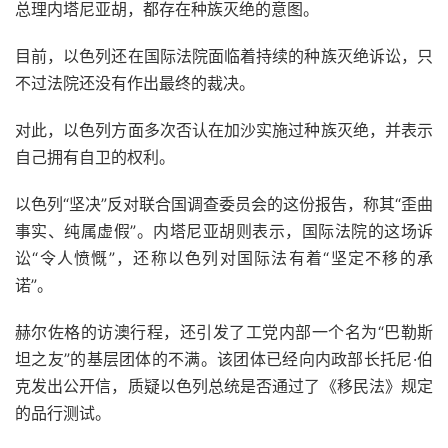
总理内塔尼亚胡，都存在种族灭绝的意图。
目前，以色列还在国际法院面临着持续的种族灭绝诉讼，只
不过法院还没有作出最终的裁决。
对此，以色列方面多次否认在加沙实施过种族灭绝，并表示
自己拥有自卫的权利。
以色列“坚决”反对联合国调查委员会的这份报告，称其“歪曲
事实、纯属虚假”。内塔尼亚胡则表示，国际法院的这场诉
讼“令人愤慨”，还称以色列对国际法有着“坚定不移的承
诺”。
赫尔佐格的访澳行程，还引发了工党内部一个名为“巴勒斯
坦之友”的基层团体的不满。该团体已经向内政部长托尼·伯
克发出公开信，质疑以色列总统是否通过了《移民法》规定
的品行测试。