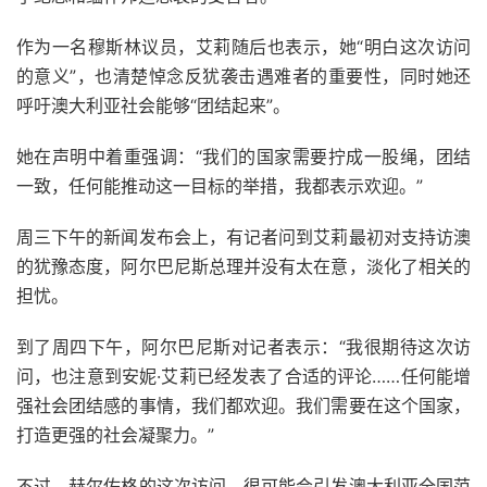
作为一名穆斯林议员，艾莉随后也表示，她“明白这次访问
的意义”，也清楚悼念反犹袭击遇难者的重要性，同时她还
呼吁澳大利亚社会能够“团结起来”。
她在声明中着重强调：“我们的国家需要拧成一股绳，团结
一致，任何能推动这一目标的举措，我都表示欢迎。”
周三下午的新闻发布会上，有记者问到艾莉最初对支持访澳
的犹豫态度，阿尔巴尼斯总理并没有太在意，淡化了相关的
担忧。
到了周四下午，阿尔巴尼斯对记者表示：“我很期待这次访
问，也注意到安妮·艾莉已经发表了合适的评论……任何能增
强社会团结感的事情，我们都欢迎。我们需要在这个国家，
打造更强的社会凝聚力。”
不过，赫尔佐格的这次访问，很可能会引发澳大利亚全国范