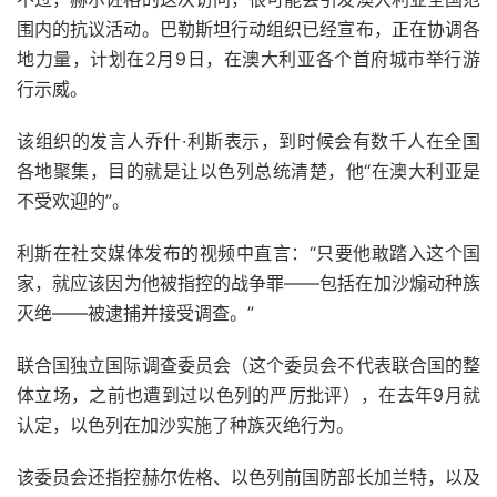
围内的抗议活动。巴勒斯坦行动组织已经宣布，正在协调各
地力量，计划在2月9日，在澳大利亚各个首府城市举行游
行示威。
该组织的发言人乔什·利斯表示，到时候会有数千人在全国
各地聚集，目的就是让以色列总统清楚，他“在澳大利亚是
不受欢迎的”。
利斯在社交媒体发布的视频中直言：“只要他敢踏入这个国
家，就应该因为他被指控的战争罪——包括在加沙煽动种族
灭绝——被逮捕并接受调查。”
联合国独立国际调查委员会（这个委员会不代表联合国的整
体立场，之前也遭到过以色列的严厉批评），在去年9月就
认定，以色列在加沙实施了种族灭绝行为。
该委员会还指控赫尔佐格、以色列前国防部长加兰特，以及