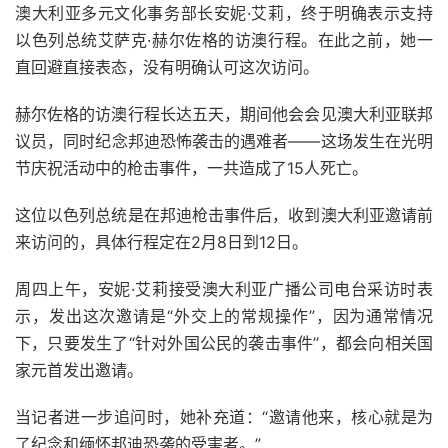
澳大利亚多元文化事务部长安妮·艾莉，终于明确表示支持
以色列总统艾萨克·赫尔佐格的访澳行程。在此之前，她一
直回避直接表态，没有明确认可这次访问。
赫尔佐格的访澳行程长达五天，期间他会会见澳大利亚联邦
议员，同时纪念邦迪恐怖袭击的遇难者——这场发生在光明
节庆祝活动中的枪击事件，一共造成了15人死亡。
这位以色列总统是在邦迪枪击事件后，收到澳大利亚邀请前
来访问的，具体行程定在2月8日到12日。
周四上午，安妮·艾莉接受澳大利亚广播公司电台采访时表
示，发出这次邀请是“外交上的常规操作”，因为通常情况
下，只要发生了“针对外国公民的袭击事件”，都会向相关国
家元首发出邀请。
当记者进一步追问时，她补充道：“邀请他来，核心就是为
了纪念和缅怀邦迪恐袭的受害者。”