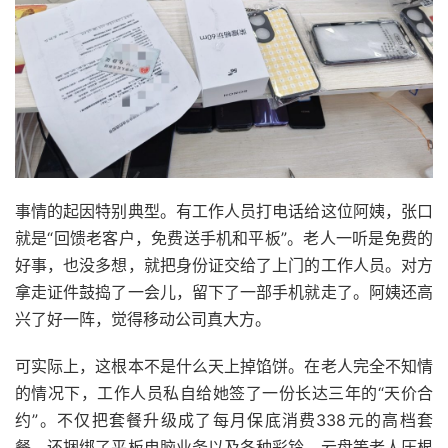
事情的起因特别典型。有工作人员打电话给这位阿姨，张口
就是“回馈老客户，免费送手机和平板”。老人一听是免费的
好事，也没多想，就把身份证交给了上门的工作人员。对方
拿走证件鼓捣了一会儿，留下了一部手机就走了。阿姨还高
兴了好一阵，觉得移动公司真大方。
可实际上，这根本不是什么天上掉馅饼。在老人完全不知情
的情况下，工作人员私自给她签了一份长达三年的“天价合
约”。不仅把套餐升级成了每月保底消费338元的高档套
餐，还捆绑了平板电脑业务以及各种彩铃、云盘等老人压根