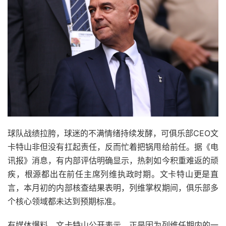
球队战绩拉胯，球迷的不满情绪持续发酵，可俱乐部CEO文
卡特山非但没有扛起责任，反而忙着把锅甩给前任。据《电
讯报》消息，有内部评估明确显示，热刺如今积重难返的顽
疾，根源都出在前任主席列维执政时期。文卡特山更是直
言，本月初的内部核查结果表明，列维掌权期间，俱乐部多
个核心领域都未达到预期标准。
有媒体爆料，文卡特山公开表示，正是因为列维任期内的一