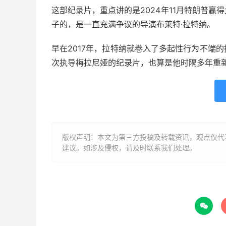
这部纪录片，重点讲的是2024年11月特朗普
子的，是一直充满争议的导演布莱特·拉特纳。
早在2017年，拉特纳就卷入了多起性行为不端
次执导梅拉尼娅的纪录片，也算是他时隔多年重
版权声明：本文为第三方投稿及转载资讯，观点仅代
建议。如涉及侵权，请及时联系我们处理。
