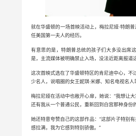
就在华盛顿的一场首映活动上，梅拉尼娅·特朗
任美国第一夫人的经历。
有意思的是，特朗普总统的孩子们大多没出席
是，主流媒体被明确禁止入场，没法近距离报道
这次首映式选在了华盛顿特区的肯尼迪中心，不
少名人，说唱圈的女王妮琪·米娜、知名电视名人
梅拉尼娅在活动中也敞开心扉，她说：“我想让
还有我从一个普通公民，重新回到白宫那种身份的
她还特意夸赞自己的这部作品：“这部片子特别
感拉满，我为它感到特别骄傲。”