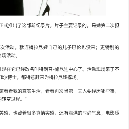
普正式推出了这部新纪录片，片子主要记录的，是她第二次担
这次活动，就连梅拉尼娅自己的儿子巴伦也没来；更特别的
这场活动。
过现在它已经改名叫特朗普-肯尼迪中心了。活动现场来了不
菲尔博士，都特意赶来为梅拉尼娅撑场。
大家看看我的真实生活，看看再次当第一夫人要经历哪些事，
转变过程。”
有美感，也藏着很多真情实感，还有满满的时尚气息，电影质