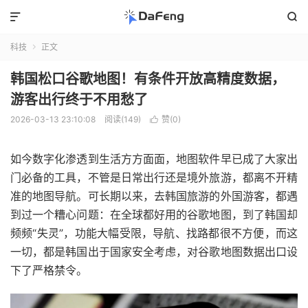


科技
正文

韩国松口谷歌地图！有条件开放高精度数据，
游客出行终于不用愁了
2026-03-13 23:10:08
阅读(149)
赞(
0
)

如今数字化渗透到生活方方面面，地图软件早已成了大家出
门必备的工具，不管是日常出行还是境外旅游，都离不开精
准的地图导航。可长期以来，去韩国旅游的外国游客，都遇
到过一个糟心问题：在全球都好用的谷歌地图，到了韩国却
频频“失灵”，功能大幅受限，导航、找路都很不方便，而这
一切，都是韩国出于国家安全考虑，对谷歌地图数据出口设
下了严格禁令。