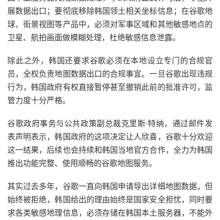
展数据出口；要彻底移除韩国领土相关坐标信息；在谷歌地
球、街景视图等产品中，必须对军事区域和其他敏感地点的
卫星、航拍画面做模糊处理，杜绝敏感信息泄露。
除此之外，韩国还要求谷歌必须在本地设立专门的合规官
员，全权负责地图数据出口的合规事宜。一旦谷歌出现违规
行为，韩国政府有权直接暂停甚至撤销此前的批准许可，监
管力度十分严格。
谷歌政府事务与公共政策副总裁克里斯·特纳，通过邮件发
表声明表示，韩国政府的这项决定让人欣喜，谷歌十分欢迎
这一结果，后续也会持续和韩国当地官方合作，全力为韩国
推出功能完整、使用顺畅的谷歌地图服务。
其实过去多年，谷歌一直向韩国申请导出详细地图数据，但
始终被拒绝，韩国给出的理由始终是国家安全担忧，同时要
求各类敏感地理信息，必须存储在韩国本土服务器，不能外