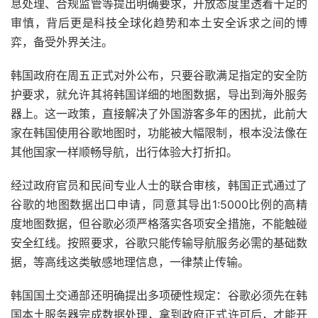
息处理、合规监管等提出明确要求，开放态度里透着十足的
审慎，背后更是科技全球化趋势和本土安全诉求之间的博
弈，备受外界关注。
韩国政府在周五正式对外公布，只要谷歌满足指定的安全防
护要求，就允许其将韩国详细的地图数据，导出到海外服务
器上。这一政策，直接解决了外国游客多年的困扰，此前大
家在韩国使用谷歌地图时，功能被大幅限制，根本没法像在
其他国家一样顺畅导航，出行体验大打折扣。
经过政府官员和民间专业人士的联合审核，韩国正式通过了
谷歌的地图数据出口申请，同意其导出1:5000比例的高精
度地图数据，但谷歌必须严格落实各项安全措施，不能触碰
安全红线。按照要求，谷歌只能传输导航服务必需的基础数
据，等高线这类敏感地理信息，一律禁止传输。
韩国国土交通部还明确提出多项硬性规定：谷歌必须先在韩
国本土服务器完成数据处理，拿到政府正式许可后，才能开