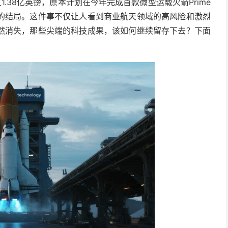
.38亿英镑，原本计划在今年完成首款微型运载火箭Prime
的结局。这件事不仅让人看到商业航天领域的高风险和激烈
然消失，那些尖端的科技成果，该如何继续留存下去？下面