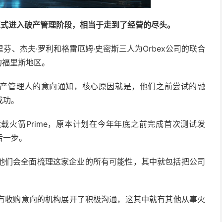
正式进入破产管理阶段，相当于走到了经营的尽头。
芬、杰夫·罗利和格雷厄姆·史密斯三人为Orbex公司的联合
的福里斯地区。
命破产管理人的意向通知，核心原因就是，他们之前尝试的融
成功。
运载火箭Prime，原本计划在今年年底之前完成首次测试发
后一步。
他们会全面梳理这家企业的所有可能性，其中就包括把公司
家有收购意向的机构展开了积极沟通，这其中就有其他从事火