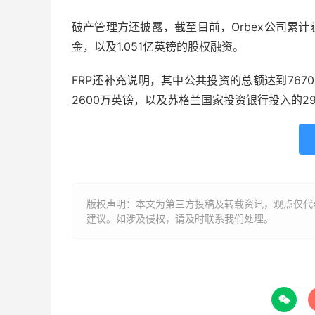
破产管理方还披露，截至目前，Orbex公司累计获
金，以及1.051亿英镑的股权融资。
FRP还补充说明，其中公共投资的总额达到767
2600万英镑，以及苏格兰国家投资银行投入的29
版权声明：本文为第三方投稿及转载资讯，观点仅代
建议。如涉及侵权，请及时联系我们处理。
