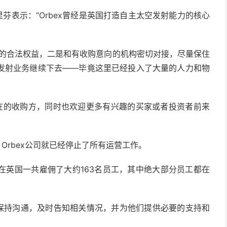
芬表示：“Orbex曾经是英国打造自主太空发射能力的核心
工的合法权益，二是和有收购意向的机构密切对接，尽量保住
发射业务继续下去——毕竟这里已经投入了大量的人力和物
潜在的收购方，同时也欢迎更多有兴趣的买家或者投资者前来
Orbex公司就已经停止了所有运营工作。
在英国一共雇佣了大约163名员工，其中绝大部分员工都在
工保持沟通，及时告知相关情况，并为他们提供必要的支持和