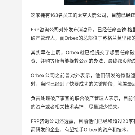
这家拥有163名员工的太空火箭公司，
目前已经
FRP咨询公司对外发布消息称，已经任命查德·格里
破产管理人，而Orbex的总部位于苏格兰莫里郡
其实早在上周，Orbex就已经提交了想要任
资、并购等所有能挽救公司的办法，最终都没能
Orbex公司之前曾对外表示，他们研发的微型
射，当时已经到了快要成功的关键阶段，就差最
负责处理破产事宜的联合破产管理人表示，目前
的资产或者相关技术卖掉，尽量减少损失。
FRP咨询公司还透露，目前他们已经和超过20
箭研发的企业，有望接手Orbex的资产和技术。