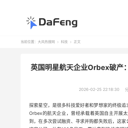
当前位置：
大风热搜网
科技
正文


英国明星航天企业Orbex破产
2026-02-25 22:18:30
探索星空，是很多科技爱好者和梦想家的终极追
Orbex的航天企业，曾经承载着英国自主开
到，在多次尝试融资、寻求并购都失败后，这家