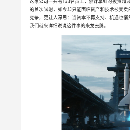
这家公司一共有163名员工，累计拿到的投资超过1
的首次试射，如今却只能面临资产和技术被变卖
竞争，更让人深思：当资本不再支持、机遇也悄
我们就来详细说说这件事的来龙去脉。