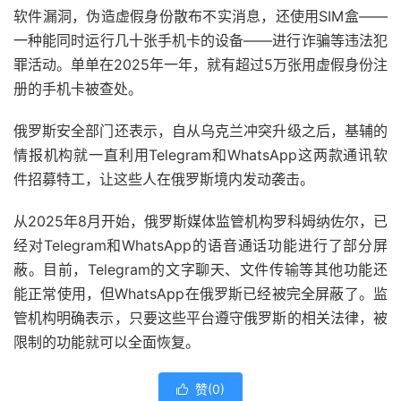
软件漏洞，伪造虚假身份散布不实消息，还使用SIM盒——
一种能同时运行几十张手机卡的设备——进行诈骗等违法犯
罪活动。单单在2025年一年，就有超过5万张用虚假身份注
册的手机卡被查处。
俄罗斯安全部门还表示，自从乌克兰冲突升级之后，基辅的
情报机构就一直利用Telegram和WhatsApp这两款通讯软
件招募特工，让这些人在俄罗斯境内发动袭击。
从2025年8月开始，俄罗斯媒体监管机构罗科姆纳佐尔，已
经对Telegram和WhatsApp的语音通话功能进行了部分屏
蔽。目前，Telegram的文字聊天、文件传输等其他功能还
能正常使用，但WhatsApp在俄罗斯已经被完全屏蔽了。监
管机构明确表示，只要这些平台遵守俄罗斯的相关法律，被
限制的功能就可以全面恢复。
赞(
0
)
