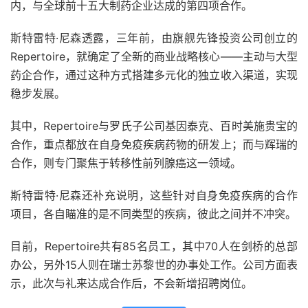
内，与全球前十五大制药企业达成的第四项合作。
斯特雷特·尼森透露，三年前，由旗舰先锋投资公司创立的
Repertoire，就确定了全新的商业战略核心——主动与大型
药企合作，通过这种方式搭建多元化的独立收入渠道，实现
稳步发展。
其中，Repertoire与罗氏子公司基因泰克、百时美施贵宝的
合作，重点都放在自身免疫疾病药物的研发上；而与辉瑞的
合作，则专门聚焦于转移性前列腺癌这一领域。
斯特雷特·尼森还补充说明，这些针对自身免疫疾病的合作
项目，各自瞄准的是不同类型的疾病，彼此之间并不冲突。
目前，Repertoire共有85名员工，其中70人在剑桥的总部
办公，另外15人则在瑞士苏黎世的办事处工作。公司方面表
示，此次与礼来达成合作后，不会新增招聘岗位。