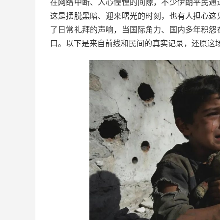
在网络中断、人心惶惶的间隙，不少伊朗平民通
这是摆脱黑暗、迎来曙光的时刻，也有人担心这
了日常礼拜的声响，当国际角力、国内多年积怨
口。以下是来自前线和民间的真实记录，还原这