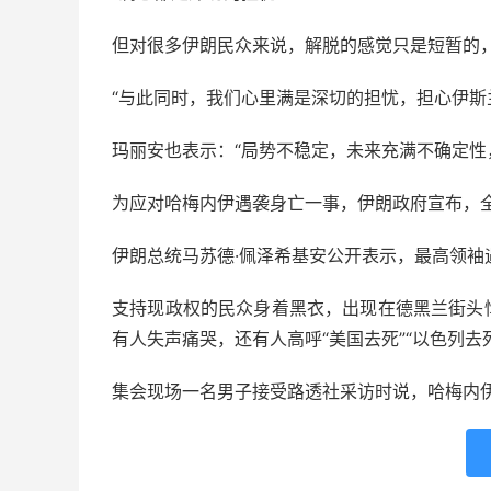
但对很多伊朗民众来说，解脱的感觉只是短暂的
“与此同时，我们心里满是深切的担忧，担心伊斯
玛丽安也表示：“局势不稳定，未来充满不确定性
为应对哈梅内伊遇袭身亡一事，伊朗政府宣布，全
伊朗总统马苏德·佩泽希基安公开表示，最高领袖
支持现政权的民众身着黑衣，出现在德黑兰街头
有人失声痛哭，还有人高呼“美国去死”“以色列去
集会现场一名男子接受路透社采访时说，哈梅内伊