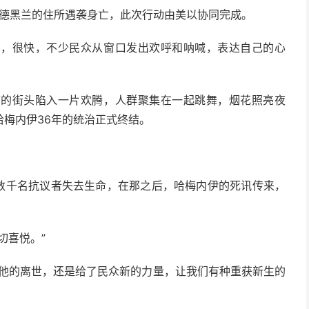
在德黑兰的住所遇袭身亡，此次行动由美以协同完成。
户，很快，不少民众从窗口发出欢呼和呐喊，表达自己的心
市的街头陷入一片欢腾，人群聚集在一起跳舞，烟花照亮夜
梅内伊36年的统治正式终结。
有数千名抗议者失去生命，在那之后，哈梅内伊的死讯传来，
切喜悦。”
但他的离世，还是给了民众新的力量，让我们有种重获新生的