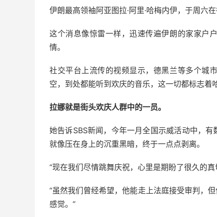
伊朗最高领袖阿亚图拉·阿里·哈梅内伊，于周六
这个消息像惊雷一样，迅速传遍伊朗的家家户
情。
社交平台上流传的视频显示，德黑兰等多个城
空，到处都能听到欢庆的音乐，这一切都标志着哈
拉娜就是街头欢庆人群中的一员。
她告诉SBS新闻，今年一月全国示威活动中，
就像压在身上的沉重黑暗，终于一点点剥离。
“现在我们尽情跳舞庆祝，心里是期盼了很久的真
“虽然我们曾经希望，他能走上法庭接受审判，
感觉。”