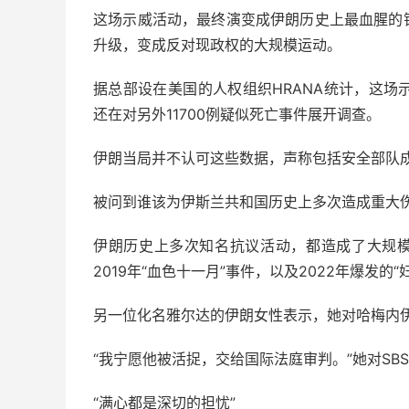
这场示威活动，最终演变成伊朗历史上最血腥的
升级，变成反对现政权的大规模运动。
据总部设在美国的人权组织HRANA统计，这场
还在对另外11700例疑似死亡事件展开调查。
伊朗当局并不认可这些数据，声称包括安全部队成
被问到谁该为伊斯兰共和国历史上多次造成重大
伊朗历史上多次知名抗议活动，都造成了大规模人
2019年“血色十一月”事件，以及2022年爆发的
另一位化名雅尔达的伊朗女性表示，她对哈梅内
“我宁愿他被活捉，交给国际法庭审判。”她对SB
“满心都是深切的担忧”