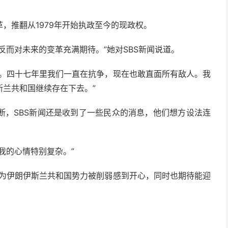
，推翻从1979年开始执政至今的现政权。
反而对未来的变革充满期待。”她对SBS新闻说道。
怕。四十七年里我们一直在抗争，现在也敢直面所有敌人。我
兰共和国继续存在下去。”
断，SBS新闻还是收到了一些民众的消息，他们想方设法连
我的心情特别复杂。”
又为伊朗伊斯兰共和国势力被削弱感到开心，同时也期待能迎