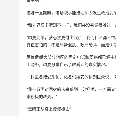
事基地。
拉娜一直期盼，这场战事能推动伊朗发生政治变革
“和外界很多猜测不一样，我们并没有觉得难过，
“想要变革，就必然要付出代价，我们什么都不
真正害怕的，不是局势混乱、政局动荡，而是伊斯
尽管伊朗大部分地区的固定电话和网络都已经中
上网络，想要分享自己亲眼看到的真实情况。
同样匿名接受采访、化名玛丽安的伊朗民众说：“
“我一方面对国家的未来感到十分担忧，一方面
来积极的改变。”
“黑暗正从身上慢慢褪去”