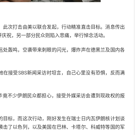
，此次打击由美以联合发起，行动精准直击目标。消息传出
呼庆祝，另一部分民众则陷入悲痛，举行悼念活动。
远处轰鸣，空袭带来刺眼的闪光，爆炸声在德黑兰及国内各
她在接受SBS新闻采访时坦言，自己心里没有恐惧，反而满
，毕竟不少伊朗民众都担心，接受外媒采访会遭到现政权的报
的目标，而这次行动，刚好发生在瑞士日内瓦伊朗核计划谈
袭击了以色列，以及美国在巴林、卡塔尔、科威特等国的军