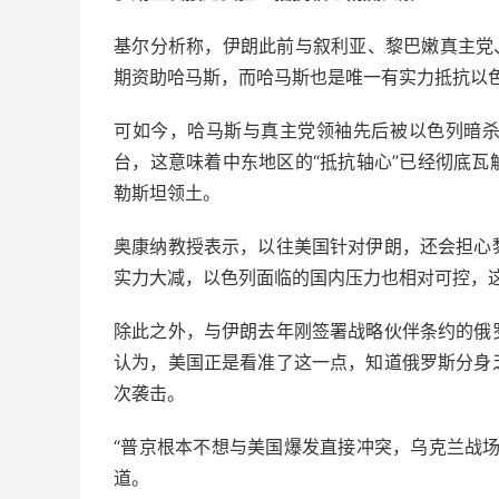
基尔分析称，伊朗此前与叙利亚、黎巴嫩真主党
期资助哈马斯，而哈马斯也是唯一有实力抵抗以
可如今，哈马斯与真主党领袖先后被以色列暗
台，这意味着中东地区的“抵抗轴心”已经彻底
勒斯坦领土。
奥康纳教授表示，以往美国针对伊朗，还会担心
实力大减，以色列面临的国内压力也相对可控，
除此之外，与伊朗去年刚签署战略伙伴条约的俄
认为，美国正是看准了这一点，知道俄罗斯分身
次袭击。
“普京根本不想与美国爆发直接冲突，乌克兰战
道。