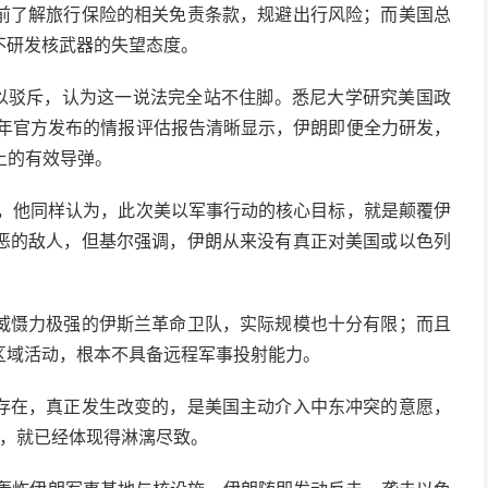
前了解旅行保险的相关免责条款，规避出行风险；而美国总
不研发核武器的失望态度。
予以驳斥，认为这一说法完全站不住脚。悉尼大学研究美国政
去年官方发布的情报评估报告清晰显示，伊朗即便全力研发，
土的有效导弹。
点，他同样认为，此次美以军事行动的核心目标，就是颠覆伊
恶的敌人，但基尔强调，伊朗从来没有真正对美国或以色列
威慑力极强的伊斯兰革命卫队，实际规模也十分有限；而且
区域活动，根本不具备远程军事投射能力。
存在，真正发生改变的，是美国主动介入中东冲突的意愿，
中，就已经体现得淋漓尽致。