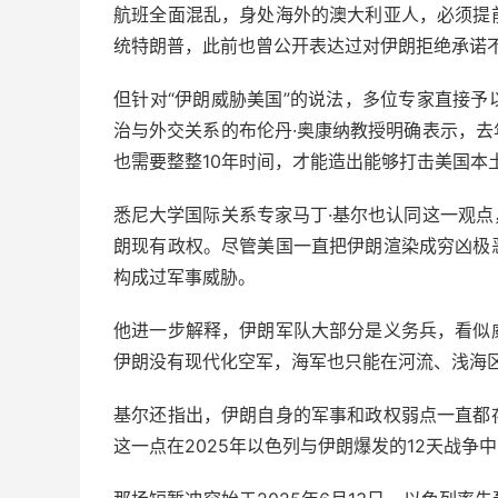
航班全面混乱，身处海外的澳大利亚人，必须提
统特朗普，此前也曾公开表达过对伊朗拒绝承诺
但针对“伊朗威胁美国”的说法，多位专家直接
治与外交关系的布伦丹·奥康纳教授明确表示，
也需要整整10年时间，才能造出能够打击美国本
悉尼大学国际关系专家马丁·基尔也认同这一观
朗现有政权。尽管美国一直把伊朗渲染成穷凶极
构成过军事威胁。
他进一步解释，伊朗军队大部分是义务兵，看似
伊朗没有现代化空军，海军也只能在河流、浅海
基尔还指出，伊朗自身的军事和政权弱点一直都
这一点在2025年以色列与伊朗爆发的12天战争