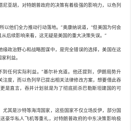
塔尼亚胡，对特朗普政府的决策有着极强的影响力，以色列
所以他们全力推动行动落地。”奥康纳说道，“但美国为何会
且从后续影响来看，这无疑是美国的重大决策失误。”
地缘政治野心和战略图谋中，是完全错误的选择，美国在这
国家利益。
不到任何实际利益。”基尔补充道。他还提到，伊朗局势升
关注度，而以色列早已提出相关法律修改方案，想要借此吞
赫更是直言，吞并计划就是为了彻底扼杀巴勒斯坦建国的可
，尤其是沙特等海湾国家，这些国家不仅立场反伊，部分国
赠送豪华私人飞机等重礼，对特朗普政府的中东决策影响极