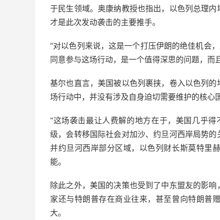
于民生领域。奥康纳教授也指出，以色列总理内
才是此次发动袭击的主要推手。
“对以色列来说，这是一个打压伊朗的绝佳机会，
同意参与这场行动，是一个值得深思的问题，而
基尔也直言，美国被以色列裹挟，卷入以色列的
场行动中，并没有涉及自身迫切需要维护的核心
“这场袭击最让人费解的地方在于，美国几乎得
级，会转移国际社会对加沙、约旦河西岸局势的
并约旦河西岸部分区域，以色列财长斯莫特里
能。
除此之外，美国的决策也受到了中东盟友的影响
家还与特朗普存在商业往来，甚至曾向特朗普
大。