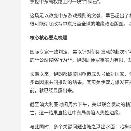
掌控中东霸权路上的一块“绊脚石”。
这场足以改变中东游戏规则的突袭，早已超出了
很可能彻底改写中东乃至全球的地缘政治版图。
核心核心要点梳理
国际专家一致判定，美以针对伊朗发动的此次军
的**公然侵略行为**；伊朗即便军事实力有限
长期以来，伊朗都被美国塑造成头号敌对国家，
多重因素共同推动的结果。其实美伊双方爆发直
前，就已经显露出来。
截至澳大利亚时间周六下午，美以联合发动的精
亡，这一结果直接让中东局势陷入失控边缘。
与此同时，多个关键问题也随之浮出水面：哈梅