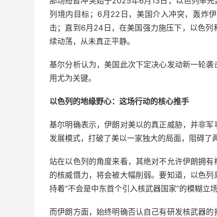
那场短暂冲突始于2025年6月13日，以色列
列境内目标；6月22日，美国介入冲突，轰炸
击；直到6月24日，在美国强力施压下，以色
续动荡，从未真正平静。
基尔分析认为，美国此次下定决心发动新一轮袭
用尤为关键。
以色列的地缘野心：这场行动的核心推手
基尔明确表示，伊朗对美以的真正威胁，并非军
发展模式，打破了美以一家独大的局面，阻碍了
站在以色列的角度来看，其绝对不允许伊朗拥有
的核威慑力，将会被大幅削弱。要知道，以色列
持着“不会是中东首个引入核武器国家”的模糊立
而伊朗方面，始终明确否认自己有研发核武器的