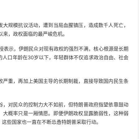
发大规模抗议活动，遭到当局血腥镇压，造成数千人死亡，
国以来，政权面临的最严峻危机。
教授表示，伊朗民众对现有政权的强烈不满，核心根源是长期
的人口年龄在30岁以下，年轻群体不仅追求政治自由、社会
败严重，再加上美国主导的长期制裁，直接导致国内民生条
谷，对民众的控制力大不如前，但特朗普政府指望依靠鼓动
，大概率只是一厢情愿。即便伊朗政权显露脆弱性，这种弱
，这些国家也一直在不断怂恿特朗普采取行动。