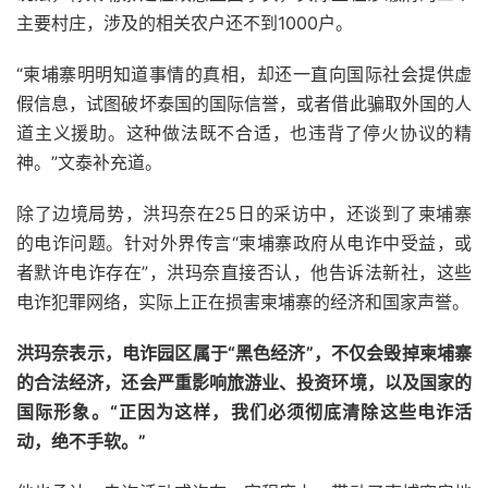
主要村庄，涉及的相关农户还不到1000户。
“柬埔寨明明知道事情的真相，却还一直向国际社会提供虚
假信息，试图破坏泰国的国际信誉，或者借此骗取外国的人
道主义援助。这种做法既不合适，也违背了停火协议的精
神。”文泰补充道。
除了边境局势，洪玛奈在25日的采访中，还谈到了柬埔寨
的电诈问题。针对外界传言“柬埔寨政府从电诈中受益，或
者默许电诈存在”，洪玛奈直接否认，他告诉法新社，这些
电诈犯罪网络，实际上正在损害柬埔寨的经济和国家声誉。
洪玛奈表示，电诈园区属于“黑色经济”，不仅会毁掉柬埔寨
的合法经济，还会严重影响旅游业、投资环境，以及国家的
国际形象。“正因为这样，我们必须彻底清除这些电诈活
动，绝不手软。”