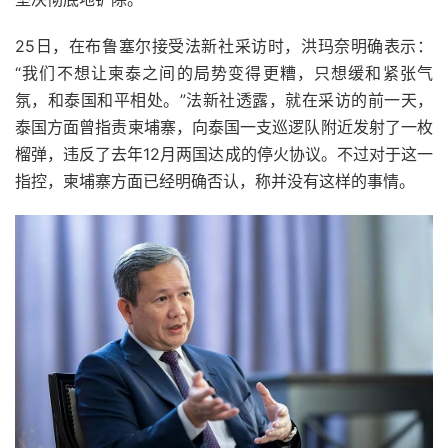
25日，在布鲁塞尔接受法新社采访时，洪玛奈明确表示：
“我们不想让柬泰之间的局势变得更糟，只想缓和紧张气
氛，和泰国和平相处。”法新社透露，就在采访的前一天，
泰国方面曾指责柬埔寨，向泰国一支巡逻队附近发射了一枚
榴弹，违反了去年12月两国达成的停火协议。不过对于这一
指控，柬埔寨方面已经明确否认，称并没有这样的事情。