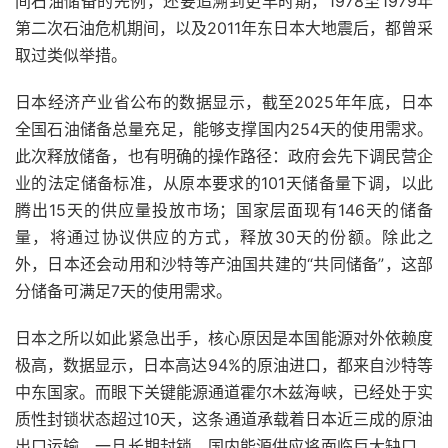
间石油储备的先例，还要追溯到更早时期，1978至1979年
第二次石油危机期间，以及2011年东日本大地震后，都曾采
取过类似举措。
日本经济产业省公布的数据显示，截至2025年年底，日本
全国石油储备总量充足，能够支撑国内254天的使用需求。
此次释放储备，也有明确的操作路径：政府会先下调民营企
业的法定储备标准，从原本要求的101天储备量下调，以此
腾出15天的供应量投放市场；国家层面现有146天的储备
量，将通过协议供应的方式，释放30天的份额。除此之
外，日本还会动用和沙特等产油国共建的“共同储备”，这部
分储备可满足7天的使用需求。
日本之所以如此紧急出手，核心原因是本国能源对外依赖度
极高，数据显示，日本高达94%的原油进口，都来自沙特等
中东国家。而眼下关键能源通道霍尔木兹海峡，已经处于实
质性封锁状态超过10天，这条通道承载着日本近三成的原油
出口运输，一旦长期封锁，国内能源供应将面临巨大缺口，