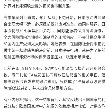
外界对其能源稳定性的担忧也不断升温。
高市早苗对此直言，预计从3月下旬开始，日本原油进口量
会出现大幅下滑，必须提前做好应对准备。她同时强调，日
本会持续和七国集团（G7）、国际能源署保持密切协作，
全力保障国内汽油等石油制品的正常供应，不会让民众生活
和国内生产受到太大影响。她还表示，在国际社会尚未正式
做出统一释放储备的决定前，日本率先行动，就是为了提前
缓解国际能源市场的供需紧张压力，稳定市场情绪。
此前在3月9日至10日，G7财长和能源部长接连召开视频会
议，专门讨论IEA成员国协同释放石油储备的相关事宜，但
最终财长会议发布的联合声明，只达成了“准备采取必要措
施”的笼统共识，并未出台具体落地方案。
有业内分析指出，这一结果背后，其实反映出不同国家的利
益分歧：欧美国家对中东能源的依赖度相对较低，对供应危