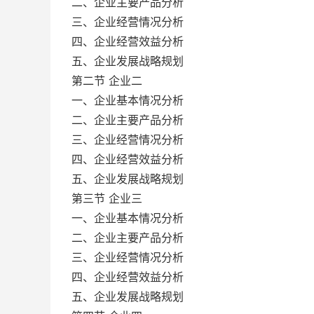
二、企业主要产品分析
三、企业经营情况分析
四、企业经营效益分析
五、企业发展战略规划
第二节 企业二
一、企业基本情况分析
二、企业主要产品分析
三、企业经营情况分析
四、企业经营效益分析
五、企业发展战略规划
第三节 企业三
一、企业基本情况分析
二、企业主要产品分析
三、企业经营情况分析
四、企业经营效益分析
五、企业发展战略规划