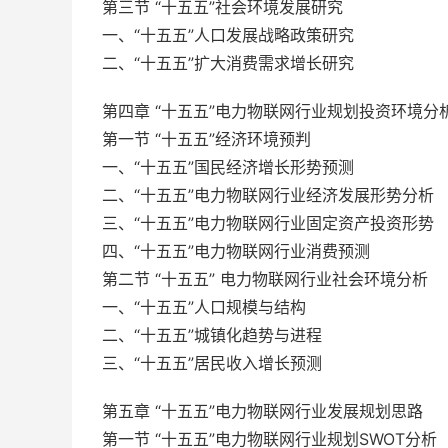
第三节 “十五五”社会环境发展研究
一、“十五五”人口发展战略政策研究
二、“十五五”扩大消费需求增长研究
第四章 “十五五”电力物联网行业规划投资环境分
第一节 “十五五”经济环境预判
一、“十五五”国民经济增长形势预测
二、“十五五”电力物联网行业经济发展形势分析
三、“十五五”电力物联网行业固定资产投资形势
四、“十五五”电力物联网行业消费预测
第二节 “十五五” 电力物联网行业社会环境分析
一、“十五五”人口规模与结构
二、“十五五”城镇化趋势与进程
三、“十五五”居民收入增长预测
第五章 “十五五”电力物联网行业发展规划思路
第一节 “十五五”电力物联网行业规划SWOT分析