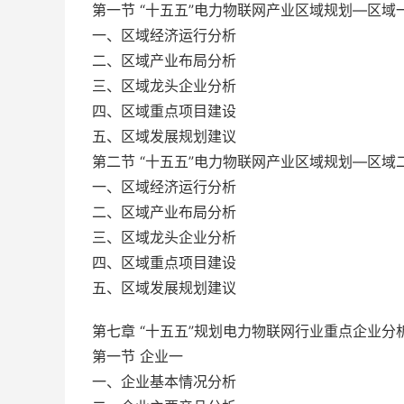
第一节 “十五五”电力物联网产业区域规划—区域
一、区域经济运行分析
二、区域产业布局分析
三、区域龙头企业分析
四、区域重点项目建设
五、区域发展规划建议
第二节 “十五五”电力物联网产业区域规划—区域
一、区域经济运行分析
二、区域产业布局分析
三、区域龙头企业分析
四、区域重点项目建设
五、区域发展规划建议
第七章 “十五五”规划电力物联网行业重点企业分
第一节 企业一
一、企业基本情况分析