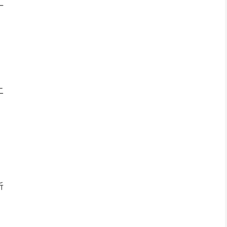
一
二
析