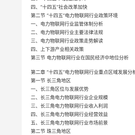
四、“十四五”社会改革加快
第二节 “十四五”电力物联网行业政策环境
一、电力物联网行业监管体制分析
二、电力物联网行业主要法律法规
三、电力物联网行业政策走势解读
四、上下游产业相关政策
第三节 电力物联网行业在国民经济中地位分析
第二章 “十四五”电力物联网行业重点区域发展分
第一节 长三角地区
一、长三角区位与发展优势
二、长三角电力物联网行业企业规模
三、长三角电力物联网行业收入利润
四、长三角电力物联网行业经营效益
五、长三角电力物联网行业市场前景
第二节 珠三角地区