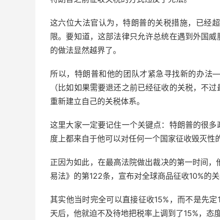
这六位大法官认为，特朗普的关税措施，已经超
限。要知道，这部法律只允许总统在遇到外国威
的做法显然越界了。
所以，特朗普和他的团队才紧急寻找新的办法
（比如如果需要退还之前已经征收的关税，不过
重新建立自己的关税体系。
这里大家一定要记住一个关键点：特朗普的很多
度上都来自于他可以对任何一个国家征收毁灭性
正因为如此，在最高法院做出裁决的第一时间，他
易法》的第122条，宣布对全球商品征收10%的
其实他当时完全可以直接征收15%，而不是先定
天后，他就迫不及待地把税率上调到了15%，态