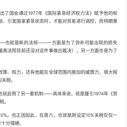
出了国会通过1977年《国际紧急经济权力法》赋予他的权
胁、引发国家紧急状态时，才能对贸易进行调控，而特朗普
——也就是新的法规——一方面是为了弥补可能出现的损失
最高法院目前还没对这件事做出裁决），另一方面也是为了
政策、权力，还有他能在全球范围内施加的威慑力，很大程
的关税。
就启用了另一套机制——具体来说，就是援引1974年《贸
关税。
10%。也正因如此，在周六，也就是刚设定10%关税仅仅一
度十分强硬。