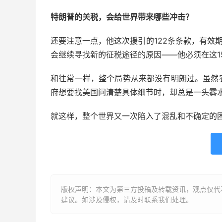
特朗普的关税，会给世界带来哪些冲击？
还要注意一点，他这次援引的122条条款，有效
会继续寻找新的征税途径的原因——他必须在这1
和往常一样，整个局势从来都没有明朗过。虽然
府想要找美国问清楚具体细节时，却总是一头雾
就这样，整个世界又一次陷入了混乱和不确定的
版权声明：本文为第三方投稿及转载资讯，观点仅代
建议。如涉及侵权，请及时联系我们处理。