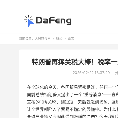
当前位置：
大风热搜网
财经
正文


特朗普再挥关税大棒！税率一天
2026-02-22 13:37:20
在全球化的今天，各国贸易紧密相连，任何一个
国前总统特朗普又抛出了一个“重磅消息”——
宣布的10%关税，到短短一天后就涨到15%，
让全世界都陷入了贸易不确定的恐慌中。为什么
全球产业链又会因此受到怎样的冲击？今天我们