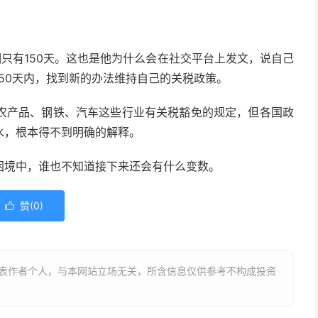
期只有150天。这也是他为什么会在社交平台上发文，说自己
50天内，找到新的办法维持自己的关税政策。
农产品、钢铁、汽车这些行业有关税豁免的规定，但各国政
水，根本得不到明确的解释。
困境中，谁也不知道接下来还会有什么变数。
赞(
0
)

表作者个人，与本网站立场无关，所含信息仅供参考不构成投资