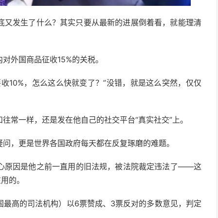
底又发生了什么？其实只要从最新的进展倒着看，就能理清
对外国商品征收15%的关税。
收10%，怎么这么快就变了？”没错，就是这么突然，仅仅
。
往常一样，还是发在他自己的社交平台“真实社交”上。
疑问，更是世界各国政府每天都在反复琢磨的难题。
心原因是他之前一直用的旧法规，被法院裁定违法了——这
在用的。
国最高的司法机构）以6票赞成、3票反对的多数意见，判定