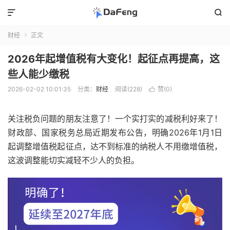


财经
正文

2026年起增值税有大变化！起征点再提高，这
些人能少缴税
2026-02-02 10:01:35
分类：
财经
阅读(228)
赞(
0
)

关注税负问题的朋友注意了！一个实打实的减税利好来了！
财政部、国家税务总局近期发布公告，明确2026年1月1日
起调整增值税起征点，达不到标准的纳税人不用缴增值税，
这波调整能切实减轻不少人的负担。