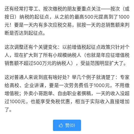
还有经常打零工、按次缴税的朋友要重点关注——按次（或
按日）纳税的起征点，从之前的最高500元提高到了1000
元！要是一天内有多次应税交易，就按一天的总销售额来判
断是否达到起征点。
这次调整还有个关键变化：以前增值税起征点政策只针对个
人，现在扩大到了所有小规模纳税人（也就是年应征增值税
销售额不超过500万元的纳税人），受益范围明显扩大了。
这对普通人来说到底有啥好处？举几个例子就清楚了：专家
给高校、企业讲课，要是一次劳务费低于1000元，不用缴
增值税；外卖小哥跑单、自由职业者撰稿，一天的收入没超
过1000元，也能享受免税优惠，相当于实际收入直接增加
了。
赞(
0
)
