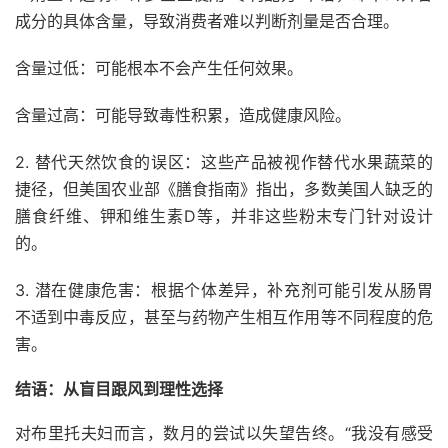
成分的具体含量，导致消费者难以判断剂量是否合理。
含量过低：可能根本不会产生任何效果。
含量过高：可能导致毒性积累，造成健康风险。
2. 替代天然饮食的误区：这些产品被视作替代水果蔬菜的
捷径，但美国农业部《膳食指南》指出，多数美国人缺乏的
膳食纤维、钾和维生素D等，并非这些粉末专门针对设计
的。
3. 潜在健康危害：根据个体差异，补充剂可能引发从肠胃
不适到中毒反应，甚至与药物产生相互作用等不同程度的危
害。
结语：从盲目跟风到理性选择
对布里托夫妇而言，数月的尝试以失望告终。“我没有感受