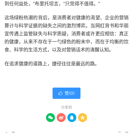
到任何益处，”布里托坦言，“只觉得不值得。”
这场绿粉热潮的背后，是消费者对健康的渴望、企业的营销
算计与科学证据的缺失之间的激烈博弈。当网红背书和华丽
宣传遇上监管缺失与科学质疑，消费者或许更应相信：真正
的健康，从来不存在于一勺绿色的粉末中，而在于均衡的饮
食、科学的生活方式，以及对营销话术的清醒认知。
在追求健康的道路上，捷径往往是最远的路。
赞(
0
)

分享到



