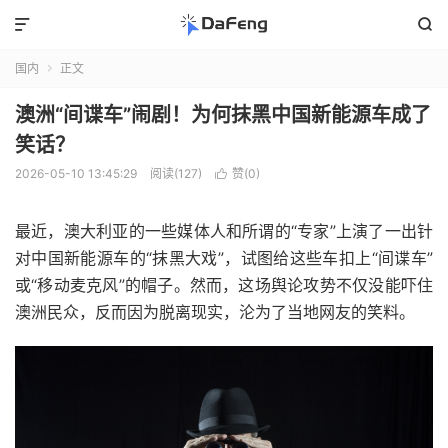


国内
正文

澳洲“间谍车”闹剧！为何抹黑中国新能源车成了
笑话？
2026-05-10 13:45:29
阅读(127)
赞(
0
)

最近，澳大利亚的一些媒体人和所谓的“专家”上演了一出针
对中国新能源车的“抹黑大戏”，试图给这些车扣上“间谍车”
或“移动麦克风”的帽子。然而，这场舆论攻势不仅没能吓住
澳洲民众，反而因为脱离现实，沦为了当地网友的笑料。