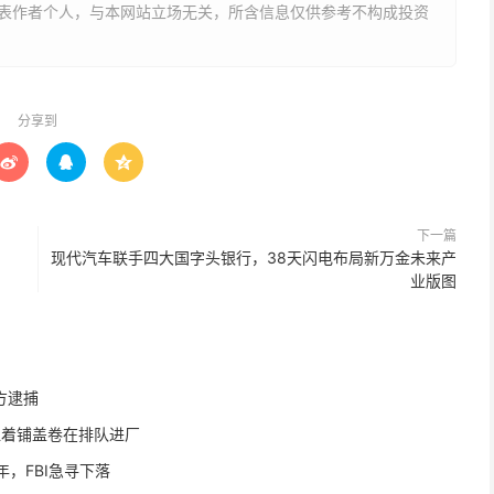
表作者个人，与本网站立场无关，所含信息仅供参考不构成投资
分享到



下一篇
现代汽车联手四大国字头银行，38天闪电布局新万金未来产
业版图
方逮捕
扛着铺盖卷在排队进厂
，FBI急寻下落