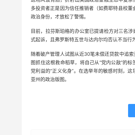
多投资者正是因为信任推销者（如费耶特县校董
政治身份，才放松了警惕。
目前，拉芬斯珀格的办公室已提请检方对三名涉
式起诉，且弗罗斯特五世与达内尔均否认不当行
随着破产管理人试图从近30笔未偿还贷款中追
图抓住这根救命稻草，将自己从“党内公敌”的
党利益的“正义化身”。在选举年的敏感时刻，
亚州的政治版图。