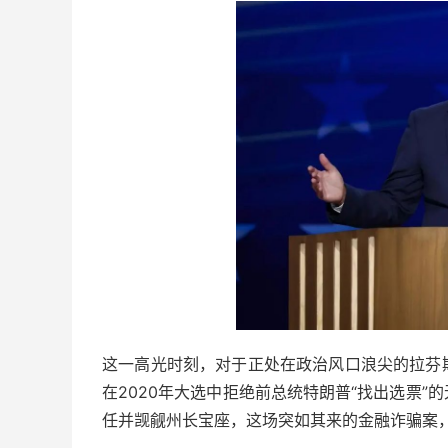
这一高光时刻，对于正处在政治风口浪尖的拉芬
在2020年大选中拒绝前总统特朗普“找出选票
任并觊觎州长宝座，这场突如其来的金融诈骗案