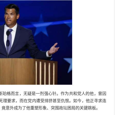
斯珀格而言，无疑是一剂强心针。作为共和党人的他，曾因
”的无理要求，而在党内遭受排挤甚至仇恨。如今，他正寻求连
，竟意外成为了他重塑形象、突围政坛困局的关键跳板。