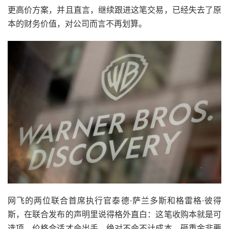
更高价方案，并且直言，继续跟进这笔交易，已经失去了原
本的财务价值，对公司而言不再划算。
网飞的两位联合首席执行官泰德·萨兰多斯和格雷格·彼得
斯，在联合发布的声明里说得格外直白：这笔收购本就是可
选项，价格合适才会出手，绝对不会不计成本、砸重金非要