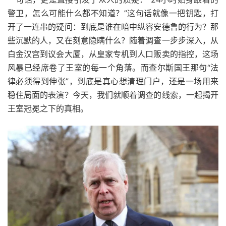
警卫，怎么可能什么都不知道？”这句话就像一把钥匙，打
开了一连串的疑问：到底是谁在暗中纵容安德鲁的行为？那
些沉默的人，又在刻意隐瞒什么？随着调查一步步深入，从
白金汉宫到议会大厦，从皇家专机到人口贩卖的指控，这场
风暴已经席卷了王室的每一个角落。而查尔斯国王那句“法
律必须得到伸张”，到底是真心想清理门户，还是一场用来
稳住局面的表演？今天，我们就顺着调查的线索，一起揭开
王室冠冕之下的真相。