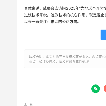
具体来说，威廉会去访问2025年“为地球奋斗奖”
过滤技术系统。这款技术的核心作用，就是阻止
以来一直关注和推动的公益方向。
版权声明：本文为第三方投稿及转载资讯，观点仅代
建议。如涉及侵权，请及时联系我们处理。

上一篇