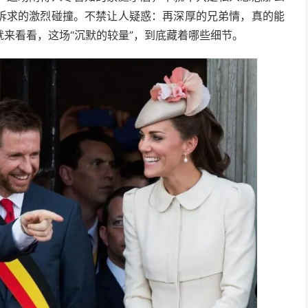
诉求的激烈碰撞。不禁让人疑惑：再深厚的兄弟情，真的能
来看看，这场“沉默的较量”，到底藏着哪些细节。