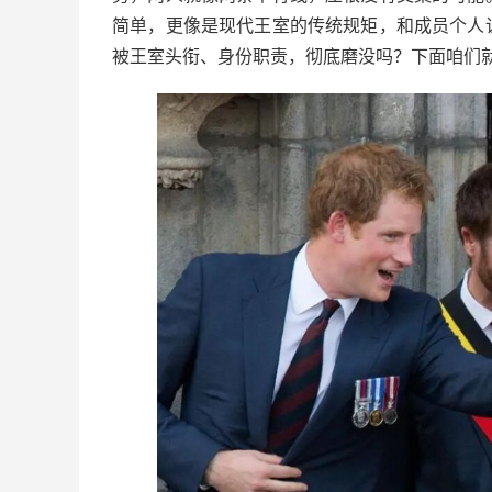
简单，更像是现代王室的传统规矩，和成员个人
被王室头衔、身份职责，彻底磨没吗？下面咱们就