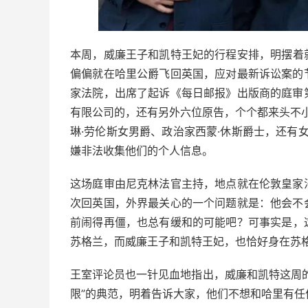
本周，威廉王子和凯特王妃的行程安排，明摆着
偏偏就在哈里公爵飞回英国，应对最新诉讼案的
家法院，出席了起诉《每日邮报》出版商的庭审
有限公司的，还有另外六位原告，个个都来头不小
琳·劳伦斯女男爵、政治家西蒙·休斯爵士，还有
嫌非法收集他们的个人信息。
这场庭审由尼克林法官主持，地点就在伦敦皇家
次回英国，外界最关心的一个问题就是：他会不
前闹得再僵，也总有缓和的可能吧？可事实是，
苏格兰，而威廉王子和凯特王妃，也恰好身在苏
王室评论员也一针见血地指出，威廉和凯特这周
限”的典范，明着告诉大家，他们不想和哈里有任