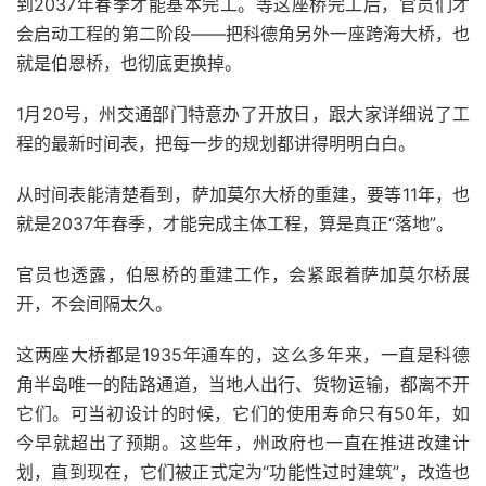
到2037年春季才能基本完工。等这座桥完工后，官员们才
会启动工程的第二阶段——把科德角另外一座跨海大桥，也
就是伯恩桥，也彻底更换掉。
1月20号，州交通部门特意办了开放日，跟大家详细说了工
程的最新时间表，把每一步的规划都讲得明明白白。
从时间表能清楚看到，萨加莫尔大桥的重建，要等11年，也
就是2037年春季，才能完成主体工程，算是真正“落地”。
官员也透露，伯恩桥的重建工作，会紧跟着萨加莫尔桥展
开，不会间隔太久。
这两座大桥都是1935年通车的，这么多年来，一直是科德
角半岛唯一的陆路通道，当地人出行、货物运输，都离不开
它们。可当初设计的时候，它们的使用寿命只有50年，如
今早就超出了预期。这些年，州政府也一直在推进改建计
划，直到现在，它们被正式定为“功能性过时建筑”，改造也