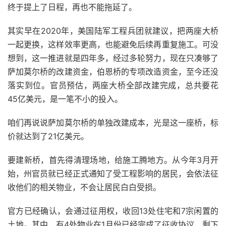
终于提上了日程，再也不能拖延了。
其实早在2020年，美国陆军工程兵团就建议，把两座大桥
一起更换，这样效率更高，也能避免后续再重复施工。可没
想到，这一推进就是四年多，经过多轮努力，现在只凑够了
萨加莫尔桥的改建资金，伯恩桥的专项改造资金，至今还没
落实到位。官员预估，两座大桥全部改建完成，总共要花
45亿美元，是一笔不小的投入。
咱们再说说萨加莫尔桥的单独改建成本，光是这一座桥，标
价就达到了21亿美元。
要建新桥，首先得清理场地，给施工腾地方。从今年3月开
始，州官员就已经正式通知了受工程影响的居民，会依法征
收他们的相关物业，不会让居民白白受损。
官方已经确认，会通过征用权，收回13处住宅和7宗闲置的
土地。其中，有4处物业在1月份已经完成了征收协议，剩下