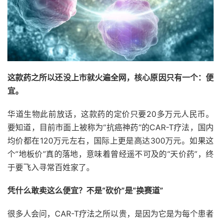
这款药之所以还没上市就火遍全网，核心原因只有一个：便
宜。
华道生物此前放话，这款药的定价只要20多万元人民币。
要知道，目前市面上被称为“抗癌神药”的CAR-T疗法，国内
均价都在120万元左右，国际上更是高达300万元。如果这
个“地板价”真的落地，意味着曾经遥不可及的“天价药”，终
于要飞入寻常百姓家了。
凭什么敢卖这么便宜？不是“砍价”是“换赛道”
很多人会问，CAR-T疗法之所以贵，是因为它是为每个患者