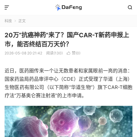


科技
正文

20万“抗癌神药”来了？国产CAR-T新药申报上
市，能否终结百万天价？
2026-05-08 20:21:42
阅读(130)
赞(
0
)

近日，医药圈传来一个让无数患者和家属眼前一亮的消息：
国家药监局药品审评中心（CDE）正式受理了华道（上海）
生物医药有限公司（以下简称“华道生物”）旗下CAR-T细胞
疗法“万基奥仑赛注射液”的上市申请。