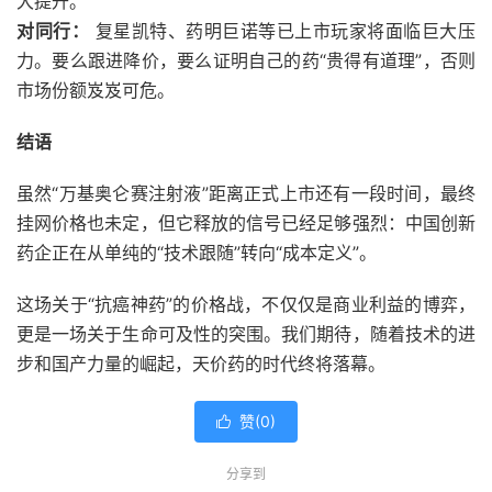
大提升。
对同行：
复星凯特、药明巨诺等已上市玩家将面临巨大压
力。要么跟进降价，要么证明自己的药“贵得有道理”，否则
市场份额岌岌可危。
结语
虽然“万基奥仑赛注射液”距离正式上市还有一段时间，最终
挂网价格也未定，但它释放的信号已经足够强烈：中国创新
药企正在从单纯的“技术跟随”转向“成本定义”。
这场关于“抗癌神药”的价格战，不仅仅是商业利益的博弈，
更是一场关于生命可及性的突围。我们期待，随着技术的进
步和国产力量的崛起，天价药的时代终将落幕。
赞(
0
)

分享到