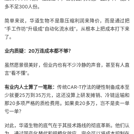
多不足300人份。
简单来说，华道生物不是靠压缩利润来降价，而是通过把
“手工作坊”升级成“自动化流水线”，从根本上把成本打下来
了。
业内质疑：20万连成本都不够？
虽然愿景很美好，但业内也有不少冷静的声音，甚至有人直
言“看不懂”。
有业内人士算了一笔账：
传统CAR-T疗法的硬性制备成本至
少就要25万到35万元，这还没算上研发摊销、冷链运输和
那20多项严格的质检费用。如果卖20多万，岂不是卖一单
亏一单？
对此，华道生物的底气在于其技术路线的彻底革新。他们认
为，通过国产化替代和规模化效应，完全可以将成本控制在