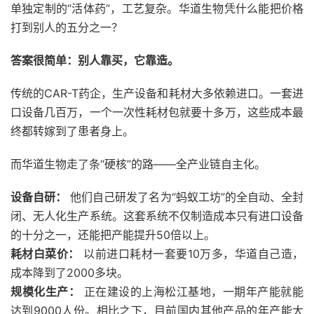
单独定制的“活体药”，工艺复杂。华道生物凭什么能把价格
打到别人的五分之一？
答案很简单：别人靠买，它靠造。
传统的CAR-T药企，生产设备和耗材大多依赖进口。一套进
口设备几百万，一个一次性耗材包就要十多万，这些成本最
终都转嫁到了患者身上。
而华道生物走了条“硬核”的路——全产业链自主化。
设备自研：
他们自己研发了名为“蚂蚁工坊”的全自动、全封
闭、无人化生产系统。这套系统不仅制造成本只有进口设备
的十分之一，还能把产能提升50倍以上。
耗材白菜价：
以前进口耗材一套要10万多，华道自己造，
成本降到了2000多块。
规模化生产：
正在建设的上海松江基地，一期年产能就能
达到9000人份。相比之下，目前国内其他产品的年产能大