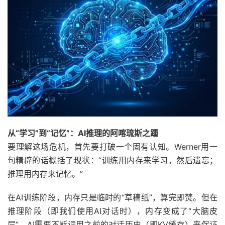
从“学习”到“记忆”：AI推理的阿喀琉斯之踵
要理解这场危机，首先要打破一个固有认知。Werner用一
句精辟的话概括了现状：“训练用内存来学习，然后遗忘；
推理用内存来记忆。”
在AI训练阶段，内存只是临时的“草稿纸”，算完即焚。但在
推理阶段（即我们使用AI对话时），内存变成了“大脑皮
层”。AI需要不断调用之前的对话历史（即KV缓存）来保证