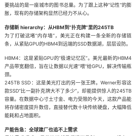
要挑战的是一座城市的图书总量。为了跟上这种“记性”的膨
胀，现有的存储架构显然已经力不从心。
存储新 hierarchy：从HBM到“扑克牌”里的245TB
为了打破这堵“内存墙”，美光正在构建一条全新的存储链
条，从紧贴GPU的HBM4到远端的SSD数据湖，层层设防。
HBM4：这是紧贴GPU的“极速记忆区”。美光最新的HBM4
产品带宽翻倍，旨在让数据以光速“喂”给GPU，解决传输瓶
颈。
245TB SSD：这是美光打出的另一张王牌。Werner形容这
款SSD“比一副扑克牌大不了多少”，却能提供惊人的245TB
容量。在数据中心寸土寸金、电力受限的今天，这款产品能
将存储密度提升数倍，直接替代数十块传统硬盘，大幅降低
能耗和占地面积。
产能告急：全球建厂也追不上需求