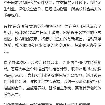
立开展前沿AI研究的硬件条件。在这样的大环境下，扶持师
生创业、深化校企合作，已经成为衡量一所高校综合实力的
重要标准。
有着“南方哈佛”之称的范德堡大学，早在今年1月就公布了
规划，预计2027年在旧金山建成可容纳近千名学生的正式
校区。校方明确表示，将借助旧金山的创新氛围，推动教学
体系、校企联动和创业资源的深度融合，释放更大办学活
力。
除了自建校区，高校和硅谷资本、企业的合作也在持续加
码。普渡大学上个月推出专属硅谷计划，联手本地风投机构
Playground，为校友创业者提供免费办公场地，还开设远
程创业特训课。该校工程学院表态，会进一步加深和硅谷科
技圈的合作，重点培养AI、智能自主系统、高端计算领域的
后备人才。