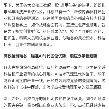
眼下，美国各大高校正掀起一股“进军硅谷”的热潮，纷纷扎
堆AI与科技产业核心区，目标只有一个：帮校内群体打通创
业和融资的关键通道。以往美国高校的重心都放在校内科研
和课堂教学上，如今战略全面转向，直接进驻产业腹地，就
是为了拓宽创业孵化、科研成果落地、校企合作的新路径，
把师生、科研人员和校友创业者，与硅谷的风投资本、科技
巨头、创业生态圈深度绑定。
高校抢滩硅谷：瞄准AI时代区位优势，顺应办学新趋势
各大高校纷纷布局硅谷，背后的逻辑并不复杂：这里是全球
科技和产业变革的核心阵地。AI技术飞速迭代的当下，能不
能近距离接触产业一线，已经成为高校竞争的关键筹码，这
也打破了以往中西部、东海岸高校受地理限制的发展瓶颈。
除此之外，高校自身的角色定位也在发生转变。如今AI领域
的顶尖突破，很多都出自企业实验室，不少高校已经缺少独