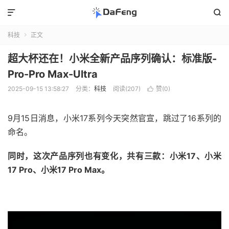


科技
正文

超大杯还在！小米全新产品序列确认：标准版-
Pro-Pro Max-Ultra
2025-09-15 13:58:27
分类：
科技
阅读(207)
赞(
0
)

9月15日消息，小米17系列今天突然官宣，跳过了16系列的
命名。
同时，这次产品序列也有变化，共有三款：小米17、小米
17 Pro、小米17 Pro Max。