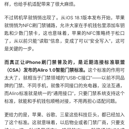
样，也给手机适配带来了很大麻烦。
不过转机早就悄悄出现了。从iOS 18.1版本发布开始，苹果
就悄悄为NFC刷门禁铺路，允许大家在手机钱包里添加车钥
匙和少数门禁卡，这也意味着，苹果的NFC策略终于松口
了，从以前只能“读取”信息，变成了可以“安全写入”，这可
是关键的一步。
而真正让iPhone刷门禁普及的，是近期连接标准联盟
（CSA）发布的Aliro 1.0智能门禁标准。
这个标准的作用可
太大了，就相当于门禁领域的“USB-C接口”——以前不同品
牌的门禁、不同手机，就像不同接口的充电器，没法互通，
而Aliro标准就是统一的“通用接口”，只要门禁系统支持这个
标准，就能和手机钱包顺畅对接，不用再担心适配问题。
更给力的是，苹果、谷歌、三星这些科技巨头，都已经加入
了这个标准。这就意味着，以后物业或者门禁厂商，只要支