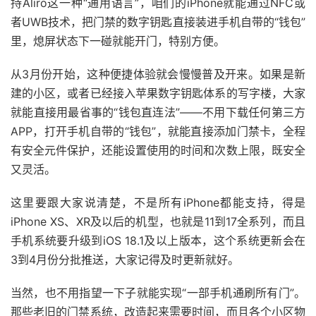
持Aliro这一种“通用语言”，咱们的iPhone就能通过NFC或
者UWB技术，把门禁的数字钥匙直接装进手机自带的“钱包”
里，熄屏状态下一碰就能开门，特别方便。
从3月份开始，这种便捷体验就会慢慢普及开来。如果是新
建的小区，或者已经接入苹果数字钥匙体系的写字楼，大家
就能直接用最省事的“钱包直连法”——不用下载任何第三方
APP，打开手机自带的“钱包”，就能直接添加门禁卡，全程
有安全元件保护，还能设置使用的时间和次数上限，既安全
又灵活。
这里要跟大家说清楚，不是所有iPhone都能支持，得是
iPhone XS、XR及以后的机型，也就是11到17全系列，而且
手机系统要升级到iOS 18.1及以上版本，这个系统更新会在
3到4月份分批推送，大家记得及时更新就好。
当然，也不用指望一下子就能实现“一部手机通刷所有门”。
那些老旧的门禁系统，改造起来需要时间，而且各个小区物