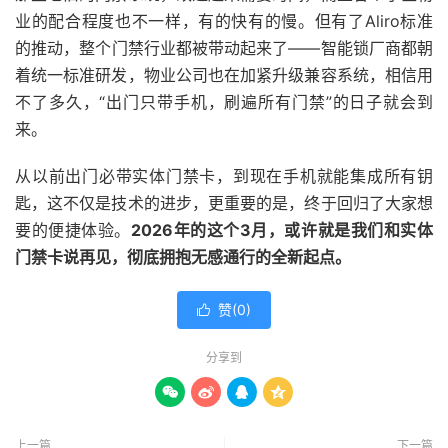
业的配合程度也不一样，有的快有的慢。但有了Aliro标准
的推动，整个门禁行业都被带动起来了——智能锁厂商都朝
着统一标准研发，物业公司也在加紧升级兼容系统，相信用
不了多久，“出门只带手机，刷遍所有门禁”的日子就会到
来。
从以前出门必带实体门禁卡，到现在手机就能集成所有钥
匙，这不仅是技术的进步，更重要的是，终于回归了大家想
要的便捷体验。
2026年的这个3月，或许就是我们和实体
门禁卡说再见，彻底拥抱无感通行的全新起点。
赞(
0
)

分享到




上一篇
下一篇