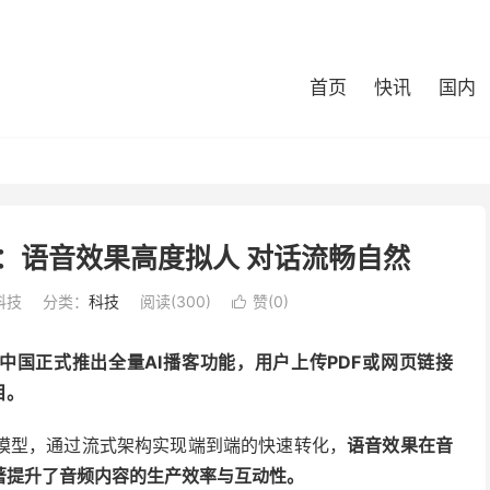
首页
快讯
国内
：语音效果高度拟人 对话流畅自然
科技
分类：
科技
阅读(300)
赞(
0
)

中国正式推出全量AI播客功能，用户上传PDF或网页链接
目。
模型，通过流式架构实现端到端的快速转化，
语音效果在音
著提升了音频内容的生产效率与互动性。