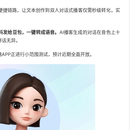
便捷链路，让文本创作到双人对话式播客仅需秒级转化，实
料发给豆包，一键转成语音。
AI播客生成的对话在音色上十
讲话无异。
APP正进行小范围测试，预计近期全面开放。