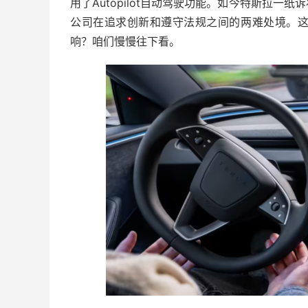
用了Autopilot自动驾驶功能。如今特斯拉
公司在追求创新和遵守法规之间的两难处境。
响？咱们慢慢往下看。