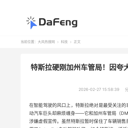
当前位置：
大风热搜网
科技
正文


特斯拉硬刚加州车管局！因夸
2026-02-27 15:58:39
在智能驾驶的风口上，特斯拉绝对是最受关注的
动汽车巨头却麻烦缠身——它和加州车管局（D
涉嫌虚假宣传。虽然特斯拉暂时保住了车辆销售