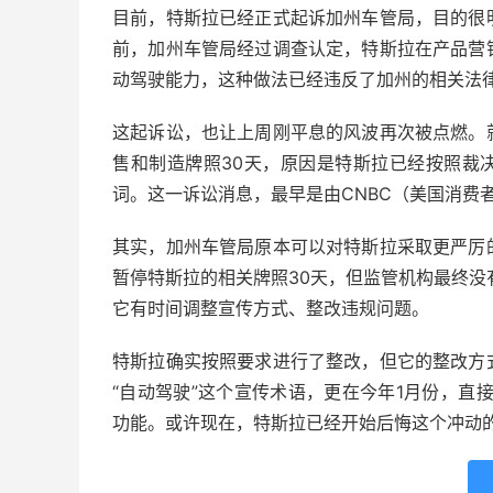
目前，特斯拉已经正式起诉加州车管局，目的很
前，加州车管局经过调查认定，特斯拉在产品营
动驾驶能力，这种做法已经违反了加州的相关法
这起诉讼，也让上周刚平息的风波再次被点燃。
售和制造牌照30天，原因是特斯拉已经按照裁
词。这一诉讼消息，最早是由CNBC（美国消费
其实，加州车管局原本可以对特斯拉采取更严厉
暂停特斯拉的相关牌照30天，但监管机构最终没
它有时间调整宣传方式、整改违规问题。
特斯拉确实按照要求进行了整改，但它的整改方
“自动驾驶”这个宣传术语，更在今年1月份，直接在
功能。或许现在，特斯拉已经开始后悔这个冲动