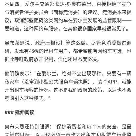
本周四，爱尔兰交通部长达拉·奥布莱恩，直接拒绝了竞争
与消费者保护委员会（简称竞消委）的建议。竞消委本来提
议，取消那些阻碍这类网约车在爱尔兰发展的监管限制——
要知道，这种网约车服务，在其他很多国家早就很常见了。
奥布莱恩说，政府压根没打算这么做。尽管竞消委做过调
研，发现有49%的出租车用户，都希望能有网约车可选，也
据此呼吁政府放开限制，但他还是态度坚决。
他明确表示：“在爱尔兰，绝对不会出现那种，只要有一辆
私家车（没拿到小型公共服务车辆执照）、装个APP，就能
开出租车接客的情况。这不是我们政府的政策，以后也不会
考虑引入这种模式。”
### 延伸阅读
奥布莱恩还特别强调：“保护消费者和每个人的安全，是最
关键的目标，以后也必须一直作为出租车和租赁车行业监