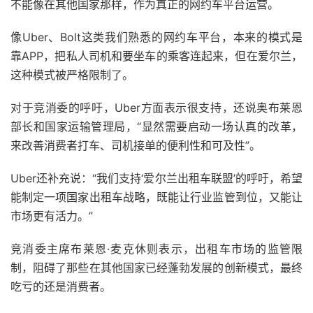
不能像在其他国家那样，作为真正的网约车平台运营。
像Uber、Bolt这类我们熟悉的网约车平台，本来的模式是
靠APP，把私人司机和要坐车的乘客连起来，但在爱尔兰，
这种模式被严格限制了。
对于竞消委的呼吁，Uber方面表示很支持，还说奥布莱恩
部长和国家运输管理局，“显然需要启动一场认真的改革，
来改善消费者打车、司机接单的便利性和可及性”。
Uber还补充说：“我们支持‘爱尔兰出租车联盟’的呼吁，希望
能制定一项国家出租车战略，既能让行业监管到位，又能让
市场更有活力。”
竞消委主席布莱恩·麦克休则表示，出租车市场的监管限
制，阻碍了那些在其他国家已经蓬勃发展的创新模式，最终
吃亏的还是消费者。