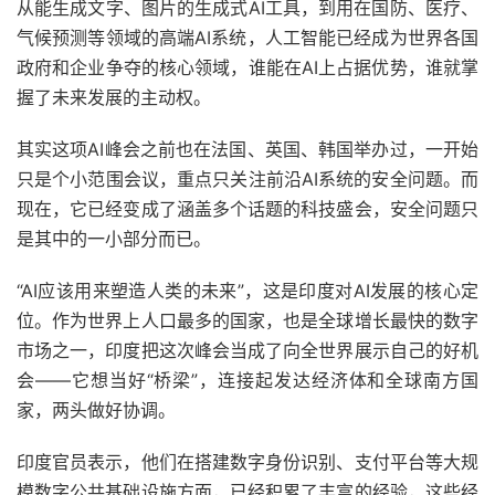
从能生成文字、图片的生成式AI工具，到用在国防、医疗、
气候预测等领域的高端AI系统，人工智能已经成为世界各国
政府和企业争夺的核心领域，谁能在AI上占据优势，谁就掌
握了未来发展的主动权。
其实这项AI峰会之前也在法国、英国、韩国举办过，一开始
只是个小范围会议，重点只关注前沿AI系统的安全问题。而
现在，它已经变成了涵盖多个话题的科技盛会，安全问题只
是其中的一小部分而已。
“AI应该用来塑造人类的未来”，这是印度对AI发展的核心定
位。作为世界上人口最多的国家，也是全球增长最快的数字
市场之一，印度把这次峰会当成了向全世界展示自己的好机
会——它想当好“桥梁”，连接起发达经济体和全球南方国
家，两头做好协调。
印度官员表示，他们在搭建数字身份识别、支付平台等大规
模数字公共基础设施方面，已经积累了丰富的经验，这些经