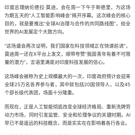
印度总理纳伦德拉·莫迪，会在周一下午于新德里，为这场
为期五天的“人工智能影响峰会”揭开序幕。这次峰会的核心
目的，就是要推出“全球AI治理与合作的共同路线图”，给全
世界的AI发展定个大致方向。
“这场盛会再次证明，我们国家在科技领域正在快速前进”，
莫迪周一还在X平台上发文，顺带夸赞“我国青年有着不可限
量的潜力”，言语里满是对印度科技发展的信心。
这场峰会被称为史上规模最大的一次，印度政府预计会迎来
全球25万名各界参与者，其中就包括20国领导人，以及45
个部长级代表团，场面十分隆重。
而现在，正是人工智能彻底改变全球经济格局、重新洗牌劳
动力市场，同时引发监管、安全和伦理争议的关键时期。AI
早已不是遥远的科技概念，而是实实在在影响着各行各业。