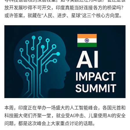
放开发展吵得不可开交，印度真能当好连接各方的桥梁吗？
或许答案，就藏在“人民、进步、星球”这三个核心方向里。
本周，印度正在举办一场盛大的人工智能峰会，各国元首和
科技圈大佬们齐聚一堂，就业受AI冲击、儿童使用AI的安全
问题，都是这次峰会上大家重点讨论的话题。