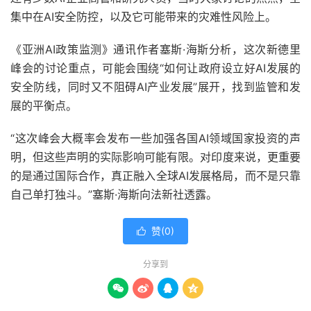
集中在AI安全防控，以及它可能带来的灾难性风险上。
《亚洲AI政策监测》通讯作者塞斯·海斯分析，这次新德里
峰会的讨论重点，可能会围绕“如何让政府设立好AI发展的
安全防线，同时又不阻碍AI产业发展”展开，找到监管和发
展的平衡点。
“这次峰会大概率会发布一些加强各国AI领域国家投资的声
明，但这些声明的实际影响可能有限。对印度来说，更重要
的是通过国际合作，真正融入全球AI发展格局，而不是只靠
自己单打独斗。”塞斯·海斯向法新社透露。
赞(
0
)

分享到



