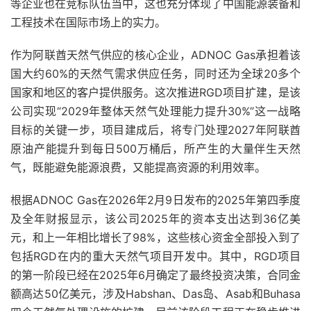
等企业也在竞标队伍当中，这也充分体现了中国能源装备和
工程技术在国际市场上的实力。
作为阿联酋天然气供应的核心企业，ADNOC Gas承担着该
国大约60%的天然气需求供应任务，同时还为全球20多个
国家和地区的客户提供服务。这次推进RGD项目扩建，是该
公司实现“2029年整体天然气处理能力提升30%”这一战略
目标的关键一步，项目建成后，将专门处理2027年阿联酋
原油产能提升到每日500万桶后，所产生的大量伴生天然
气，既能避免能源浪费，又能提高资源的利用效率。
根据ADNOC Gas在2026年2月9日发布的2025年第四季度
及全年财报显示，该公司2025年的资本支出达到36亿美
元，和上一年相比增长了98%，这些核心资金全部投入到了
包括RGD在内的重大天然气项目开发中。其中，RGD项目
的第一阶段已经在2025年6月确定了最终投资决策，合同金
额高达50亿美元，涉及Habshan、Das岛、Asab和Buhasa