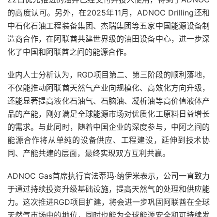
的高度认可。另外，在2025年11月，ADNOC Drilling还和
中石化石油工程装备集团、杰瑞集团等五家中国能源设备制
造商合作，在阿联酋共建世界级的油田设备中心，进一步深
化了中国和阿联酋之间的能源合作。
业内人士分析认为，RGD项目第二、第三阶段的顺利落地，
不仅能推动阿联酋天然气产业向规模化、高效化方向升级，
还能显著提高液化石油气、石脑油、凝析油等高价值液体产
品的产能，刚好满足全球能源市场对优质化工原料日益增长
的需求。与此同时，随着中国企业的深度参与，中阿之间的
能源合作将从单纯的设备供应、工程建设，延伸到技术协
同、产能共建的层面，最终实现双方互利共赢。
ADNOC Gas首席执行官法蒂玛·纳伊米表示，公司一直致力
于通过持续投资升级基础设施，提高天然气的处理和供应能
力。这次推进RGD项目扩建，将会进一步巩固阿联酋在全球
天然气市场中的地位，同时也能为全球能源安全和可持续发