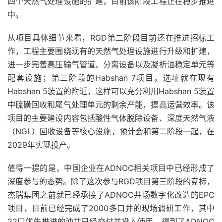
四个天然气处理设施的扩建，目前该阶段工程正在稳步推进
中。
从项目具体细节来看，RGD第二阶段目前还在推进招标工
作，工程主要围绕现有的天然气处理设施进行升级和扩建，
进一步完善高压输气管道、分离设备以及凝析油稳定单元等
配套设施；第三阶段的Habshan 7项目，选址就在现有
Habshan 5装置的附近，这样可以充分利用Habshan 5装置
中硫磺回收和尾气处理单元的剩余产能，提高运营效率。该
项目的主要建设内容包括酸性气体脱除设备、深度天然气液
（NGL）回收设备等核心设施，预计会和第二阶段一起，在
2029年实现投产。
值得一提的是，中国企业在ADNOC相关项目中已经形成了
深度参与的态势。除了这次参与RGD项目第三阶段的竞标，
杰瑞集团之前就已经承接了ADNOC井场数字化改造的EPC
项目，目前已经完成了2000多口井的现场调研工作，其中
22口优先推进的油井已经交付并投入使用，得到了ADNOC