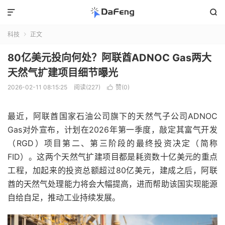


科技
正文

80亿美元投向何处？阿联酋ADNOC Gas两大
天然气扩建项目细节曝光
2026-02-11 08:15:25
阅读(227)
赞(
0
)

最近，阿联酋国家石油公司旗下的天然气子公司ADNOC
Gas对外宣布，计划在2026年第一季度，敲定其富气开发
（RGD）项目第二、第三阶段的最终投资决定（简称
FID）。这两个天然气扩建项目都是耗资数十亿美元的重点
工程，加起来的投资总额超过80亿美元，建成之后，阿联
酋的天然气处理能力将会大幅提高，进而帮助该国实现能源
自给自足，推动工业持续发展。