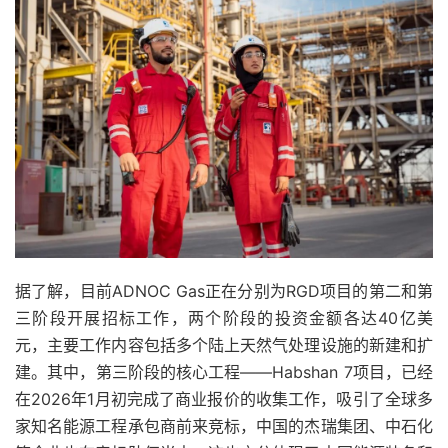
据了解，目前ADNOC Gas正在分别为RGD项目的第二和第
三阶段开展招标工作，两个阶段的投资金额各达40亿美
元，主要工作内容包括多个陆上天然气处理设施的新建和扩
建。其中，第三阶段的核心工程——Habshan 7项目，已经
在2026年1月初完成了商业报价的收集工作，吸引了全球多
家知名能源工程承包商前来竞标，中国的杰瑞集团、中石化