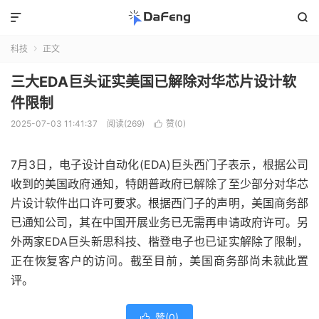


科技
正文

三大EDA巨头证实美国已解除对华芯片设计软
件限制
2025-07-03 11:41:37
阅读(269)
赞(
0
)

7月3日，电子设计自动化(EDA)巨头西门子表示，根据公司
收到的美国政府通知，特朗普政府已解除了至少部分对华芯
片设计软件出口许可要求。根据西门子的声明，美国商务部
已通知公司，其在中国开展业务已无需再申请政府许可。另
外两家EDA巨头新思科技、楷登电子也已证实解除了限制，
正在恢复客户的访问。截至目前，美国商务部尚未就此置
评。
赞(
0
)
