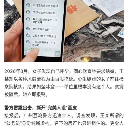
2026年3月，女子发现自己怀孕，满心欢喜地要求结婚，王
某却以各种风俗流程为由百般拖延。心生疑虑的女子前往检
察院核实，结果如坠冰窟——单位里根本没有这个人。察觉
被骗后，她立即报警。
警方雷霆出击，撕开“完美人设”画皮
接报后，广州荔湾警方迅速介入。调查发现，王某所谓的
“公务员”身份纯属虚构，名下的房产也只是租住的。更令人