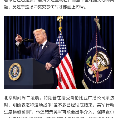
题，莫过于这场冲突究竟何时才能画上句号。
北京时间周二凌晨，特朗普在接受哥伦比亚广播公司采访
时，明确表态称这场战争“差不多已经彻底结束，美军行动
进度远超预期”，他还暗示美军可能会出手介入，保障霍尔