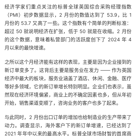
经济学家们重点关注的标普全球英国综合采购经理指数
（PMI）初步数据显示，2 月份的数值达到了 53.9，比 1
月份的 53.7 又高了一些。这个指数有个简单的判断标准：
超过 50 就说明经济在扩张，低于 50 就是在收缩。2 月份
的这个数据，意味着私营部门的活跃度创下了 2024 年 4
月以来的最快增速。
之所以这个月经济能有这样的表现，主要是因为企业接到的
新订单变多了。这背后主要是服务业在发力 —— 作为英国
经济中最大的板块，服务业涵盖了酒店、休闲、金融、医疗
等好多领域，它的新订单增长特别明显。企业们也表示，虽
然现在经济环境偏紧，商业上的不确定因素也多，但从年初
开始，销售渠道变顺了，咨询业务的客户也多了起来。
与此同时，2 月份出口订单的增加也给制造业的生产带来了
动力。调查显示，海外客户下的新订单增速，已经达到了
2021 年年中以来的最高水平。标普全球市场财智的首席商