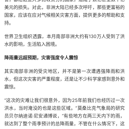
美元的损失。对此，非洲大陆已经多次呼吁，那些更富裕的
国家，应该在应对气候相关灾害方面，提供更多的帮助和支
持。
世界卫生组织透露，本月南部非洲大约有130万人受到了洪
水的影响，生活陷入困境。
降雨量远超预期，灾害强度令人震惊
其实南部非洲的受灾地区，并不是第一次遭遇强降雨和洪
水，但这次灾害的严重程度，还是让不少科学家感到意外和
震惊。
“这次的灾难让我们很意外，因为25年前我们也经历过一次
洪水，当时淹没的也是这些区域。”莫桑比克气象局的研究
员贝尔纳迪诺·尼安通博说，“有些地方在两三天内下的雨，
就达到了整个雨季预计的总降雨量，不管在什么情况下，这