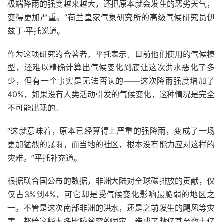
极端降雨的强度越来越大，还把原本就会发生的恶劣天气，
变得更加严重。”荷兰皇家气象研究所的高级气候研究员伊
兹丁·平托说道。
作为这项研究的合著者，平托表示，目前他们使用的气候模
型，还难以精确计算出气候变化到底让这次洪水恶化了多
少，但有一个事实是无法否认的——这次降雨强度增加了
40%，如果没有人类活动引发的气候变化，这种情况是完全
不可能出现的。
“这就意味着，原本已经算得上严重的强降雨，变成了一场
更加猛烈的暴雨，而当地的社区，根本没有能力应对这样的
灾难。”平托补充道。
根据联合国公布的数据，非洲大陆对全球碳排放的贡献，仅
仅占3%到4%，可它却是受气候变化影响最脆弱的地区之
一。不管是这次南部非洲的洪水，还是之前发生的飓风等灾
害，都给这些大多比较贫穷的国家，造成了数亿甚至数十亿