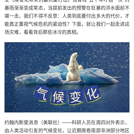
暴雨渐渐变成常态，当提前发出的预警在狂暴的洪水面前不
堪一击，我们不得不反思：人类到底要付出多大的代价，才
能真正重视气候危机的紧迫性？下面，就让我们一起走进这
场灾难，看看背后那些冰冷的真相。
约翰内斯堡消息（美联社）——科研人员在周四对外表示，
由人类活动引发的气候变化，让近期席卷南部非洲部分地区