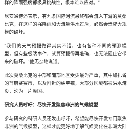
样的降雨强度都极具挑战性，根本难以应对。”
尼安通博还表示，有九条国际河流最终都会流入下游的莫桑
比克，在这样的强降雨和大流量洪水过后，必然会造成大规
模的破坏。
“我们的天气预报做得其实不错，也有各种不同的预测模
型，但有些极端事件，就算预报得再准确，也无法阻止它带
来的破坏。”他无奈地说道。
此次莫桑比克的中部和南部地区受灾最为严重，其中加扎省
的首府赛赛市，以及附近的绍奎镇，大部分区域都被洪水淹
没，沦为一片泽国。
研究人员呼吁：尽快开发聚焦非洲的气候模型
参与研究的科研人员还发出呼吁，希望能尽快开发专门聚焦
非洲的气候模型，这样才能更好地了解气候变化在非洲大陆