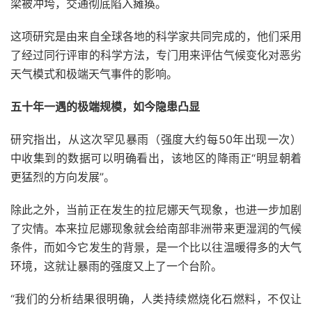
梁被冲垮，交通彻底陷入瘫痪。
这项研究是由来自全球各地的科学家共同完成的，他们采用
了经过同行评审的科学方法，专门用来评估气候变化对恶劣
天气模式和极端天气事件的影响。
五十年一遇的极端规模，如今隐患凸显
研究指出，从这次罕见暴雨（强度大约每50年出现一次）
中收集到的数据可以明确看出，该地区的降雨正“明显朝着
更猛烈的方向发展”。
除此之外，当前正在发生的拉尼娜天气现象，也进一步加剧
了灾情。本来拉尼娜现象就会给南部非洲带来更湿润的气候
条件，而如今它发生的背景，是一个比以往温暖得多的大气
环境，这就让暴雨的强度又上了一个台阶。
“我们的分析结果很明确，人类持续燃烧化石燃料，不仅让