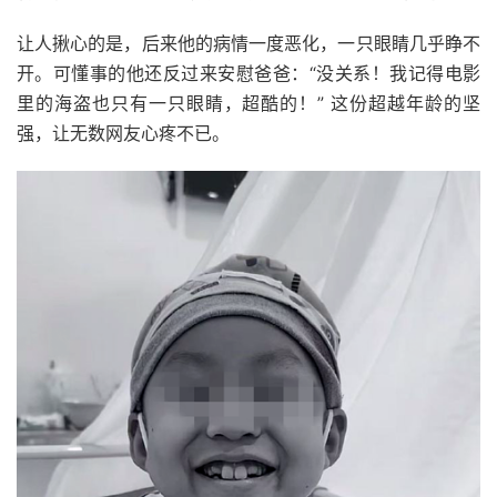
让人揪心的是，后来他的病情一度恶化，一只眼睛几乎睁不
开。可懂事的他还反过来安慰爸爸：“没关系！我记得电影
里的海盗也只有一只眼睛，超酷的！” 这份超越年龄的坚
强，让无数网友心疼不已。