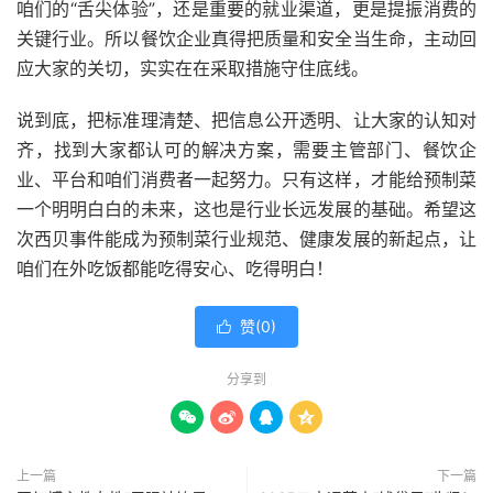
咱们的“舌尖体验”，还是重要的就业渠道，更是提振消费的
关键行业。所以餐饮企业真得把质量和安全当生命，主动回
应大家的关切，实实在在采取措施守住底线。
说到底，把标准理清楚、把信息公开透明、让大家的认知对
齐，找到大家都认可的解决方案，需要主管部门、餐饮企
业、平台和咱们消费者一起努力。只有这样，才能给预制菜
一个明明白白的未来，这也是行业长远发展的基础。希望这
次西贝事件能成为预制菜行业规范、健康发展的新起点，让
咱们在外吃饭都能吃得安心、吃得明白！
赞(
0
)

分享到




上一篇
下一篇