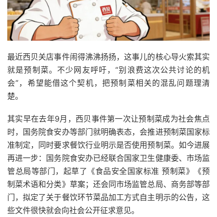
最近西贝关店事件闹得沸沸扬扬，这事儿的核心导火索其实
就是预制菜。不少网友呼吁，“别浪费这次公共讨论的机
会”，希望能借这个契机，把预制菜相关的混乱问题理清
楚。
其实早在去年9月，西贝事件第一次让预制菜成为社会焦点
时，国务院食安办等部门就明确表态，会推进预制菜国家标
准制定，同时要求餐饮行业明示是否使用预制菜。如今进展
再进一步：国务院食安办已经联合国家卫生健康委、市场监
管总局等部门，起草了《食品安全国家标准 预制菜》《预
制菜术语和分类》草案；还会同市场监管总局、商务部等部
门，拟定了关于餐饮环节菜品加工方式自主明示的公告，这
些文件很快就会向社会公开征求意见。