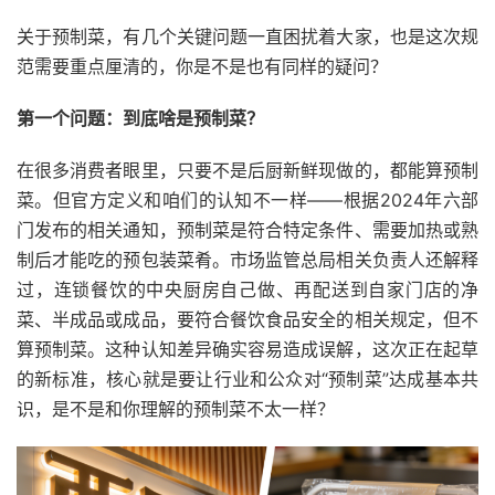
关于预制菜，有几个关键问题一直困扰着大家，也是这次规
范需要重点厘清的，你是不是也有同样的疑问？
第一个问题：到底啥是预制菜？
在很多消费者眼里，只要不是后厨新鲜现做的，都能算预制
菜。但官方定义和咱们的认知不一样——根据2024年六部
门发布的相关通知，预制菜是符合特定条件、需要加热或熟
制后才能吃的预包装菜肴。市场监管总局相关负责人还解释
过，连锁餐饮的中央厨房自己做、再配送到自家门店的净
菜、半成品或成品，要符合餐饮食品安全的相关规定，但不
算预制菜。这种认知差异确实容易造成误解，这次正在起草
的新标准，核心就是要让行业和公众对“预制菜”达成基本共
识，是不是和你理解的预制菜不太一样？