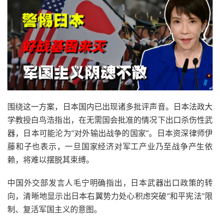
围绕这一方案，日本国内已出现诸多批评声音。日本法政大
学教授白鸟浩指出，在无需国会批准的情况下出口杀伤性武
器，日本可能沦为“对外输出战争的国家”。日本资深律师伊
藤和子也表示，一旦国家经济对军工产业乃至战争产生依
赖，将难以摆脱其束缚。
中国外交部发言人毛宁明确指出，日本武器出口政策的转
向，清晰地显示出日本右翼势力处心积虑突破“和平宪法”限
制、复活军国主义的意图。