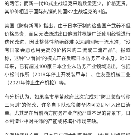
的两倍；而新一代10式主战坦克采购数量更少，价格更贵，
其单价相当于国际热销的韩国K2主战坦克的3倍。
美国《防务新闻》指出，由于日本研制的这些国产武器不但
价格昂贵，而且无法通过出口他国并根据广泛使用经验进行
迭代改进，因此整体性能始终难以达到国际一流水准，“没
有国家会愿意用更高的价格采购二流或三流产品”。报道
称，这种“少而贵”的模式正在反噬日本防务产业本身。近20
年来，已有超过100家日本企业从防务产业领域退出，包括
小松制作所（2019年停止开发装甲车）、住友重机械工业
（2021年停止生产机枪）等。
有分析认为，如果高市早苗政府此次完成对“防卫装备转移
三原则”的修改，许多自卫队现役装备均可立即列入出口清
单。尤其是在当前西方防务产业产能严重不足的背景下，日
本制造业相对充沛的产能或将填补市场空缺。