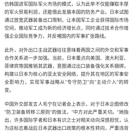
仿韩国进军国际军火市场的模式，认为此举不仅能赚取丰厚
的军火贸易利润，还能借此发展本国的防务产业。日本试图
通过放宽武器装备出口限制，让本国军工企业获得国际市场
空间，推动军工成为新的经济增长点，同时通过技术合作增
强企业国际竞争力，并反哺国内的军事扩张路线。
此外，对外出口主战武器往往意味着两国之间的外交和军事
合作关系进一步加强。当前，日本重点向美国、澳大利亚、
菲律宾等国推销其武器，意图通过出口装备强化关系捆绑，
构建以日本为核心的亚太安全网络，提升其在地区的军事安
全影响力，实现军事战略从“专守防卫”向“主动介入”的转
变。
中国外交部发言人毛宁在记者会上表示，对于日本企图修改
“防卫装备转移三原则”的做法，“中方对此严重关切。”她指
出，许多国际学者和日本有识之士对相关动向深感担忧，认
为这标志着战后日本武器出口政策的根本性转向，严重违背