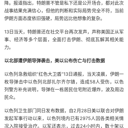
降。报道指出，特朗普不管是私下还是公开场合，都对此次
战事结果充满信心，但他的判断和实际局势完全不符，当前
伊朗方面态度依旧强硬，局势远比他想象的复杂。
13日当天，特朗普还在社交平台再次发声，声称美国正从军
事、经济等多个层面，全面打击伊朗、彻底瓦解其相关能
力。
以北部遭伊朗导弹袭击，美以公布伤亡与打击数据
以色列急救组织“红色大卫盾”13日通报，当天凌晨，伊朗一
枚导弹击中以色列北部扎尔齐尔镇，造成58人受伤，以色
列警方补充说明，导弹在一栋居民住宅附近爆炸，波及周边
民众。
以色列卫生部门同日发布数据，自2月28日美以联合对伊朗
发起军事行动以来，以色列境内已有2975人因各类相关情
况入院接受治疗。以军还表示，过去24小时内，数十架以