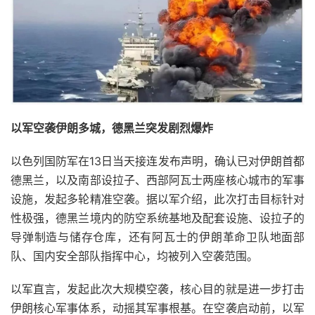
以军空袭伊朗多城，德黑兰突发剧烈爆炸
以色列国防军在13日当天接连发布声明，确认已对伊朗首都
德黑兰，以及南部设拉子、西部阿瓦士两座核心城市的军事
设施，发起多轮精准空袭。据以军介绍，此次打击目标针对
性极强，德黑兰境内的防空系统基地及配套设施、设拉子的
导弹制造与储存仓库，还有阿瓦士的伊朗革命卫队地面部
队、国内安全部队指挥中心，均被列入空袭范围。
以军直言，发起此次大规模空袭，核心目的就是进一步打击
伊朗核心军事体系，动摇其军事根基。在空袭启动前，以军