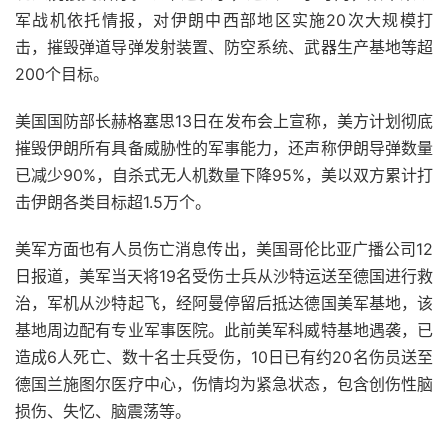
军战机依托情报，对伊朗中西部地区实施20次大规模打
击，摧毁弹道导弹发射装置、防空系统、武器生产基地等超
200个目标。
美国国防部长赫格塞思13日在发布会上宣称，美方计划彻底
摧毁伊朗所有具备威胁性的军事能力，还声称伊朗导弹数量
已减少90%，自杀式无人机数量下降95%，美以双方累计打
击伊朗各类目标超1.5万个。
美军方面也有人员伤亡消息传出，美国哥伦比亚广播公司12
日报道，美军当天将19名受伤士兵从沙特运送至德国进行救
治，军机从沙特起飞，经阿曼停留后抵达德国美军基地，该
基地周边配有专业军事医院。此前美军科威特基地遇袭，已
造成6人死亡、数十名士兵受伤，10日已有约20名伤员送至
德国兰施图尔医疗中心，伤情均为紧急状态，包含创伤性脑
损伤、失忆、脑震荡等。