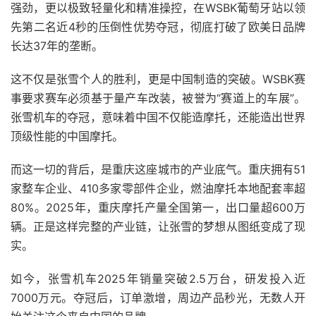
强劲，更以极致轻量化和精准操控，在WSBK葡萄牙站以领
先第二名近4秒的压倒性优势夺冠，彻底打破了欧美日品牌
长达37年的垄断。
这不仅是张雪个人的胜利，更是中国制造的突破。WSBK赛
事要求赛车必须基于量产车改装，被誉为“赛道上的车展”。
张雪机车的夺冠，意味着中国不仅能造摩托，还能造出世界
顶级性能的中国摩托。
而这一切的背后，是重庆这座城市的产业底气。重庆拥有51
家整车企业、410多家零部件企业，燃油摩托本地配套率超
80%。2025年，重庆摩托产量全国第一，出口量超600万
辆。正是这样完整的产业链，让张雪的梦想从图纸变成了现
实。
如今，张雪机车2025年销量突破2.5万台，研发投入近
7000万元。夺冠后，订单激增，周边产品秒光，无数人开