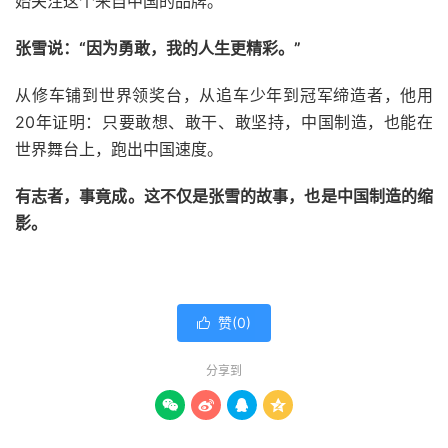
始关注这个来自中国的品牌。
张雪说：“因为勇敢，我的人生更精彩。”
从修车铺到世界领奖台，从追车少年到冠军缔造者，他用
20年证明：只要敢想、敢干、敢坚持，中国制造，也能在
世界舞台上，跑出中国速度。
有志者，事竟成。这不仅是张雪的故事，也是中国制造的缩
影。
赞(
0
)

分享到



