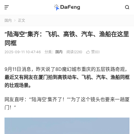


国内
正文

“陆海空”集齐：飞机、高铁、汽车、渔船在这里
同框
2025-09-11 10:47:46
分类：
国内
阅读(226)
赞(
0
)

9月11日消息，昨天说了8D魔幻城市重庆的五层铁路奇观，
最近又有网友在厦门拍到高铁动车、飞机、汽车、渔船同框
的壮观场景。
网友直呼：“‘陆海空’集齐了！”“为了这个镜头也要来一趟厦
门！”