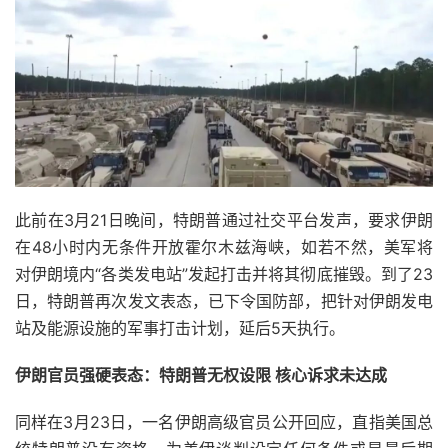
此前在3月21日晚间，特朗普通过社交平台发声，要求伊朗
在48小时内无条件开放霍尔木兹海峡，如若不然，美军将
对伊朗境内“各类发电站”发起打击并将其彻底摧毁。到了23
日，特朗普再次发文表态，已下令国防部，把针对伊朗发电
站及能源设施的军事打击计划，延后5天执行。
伊朗官员强硬表态：特朗普无权设限 核心诉求未达成
同样在3月23日，一名伊朗高级官员公开回应，直指美国总