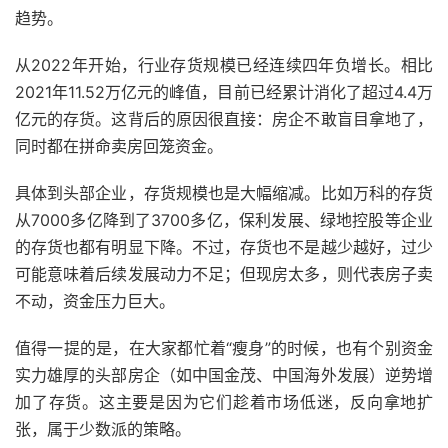
趋势。
从2022年开始，行业存货规模已经连续四年负增长。相比
2021年11.52万亿元的峰值，目前已经累计消化了超过4.4万
亿元的存货。这背后的原因很直接：房企不敢盲目拿地了，
同时都在拼命卖房回笼资金。
具体到头部企业，存货规模也是大幅缩减。比如万科的存货
从7000多亿降到了3700多亿，保利发展、绿地控股等企业
的存货也都有明显下降。不过，存货也不是越少越好，过少
可能意味着后续发展动力不足；但现房太多，则代表房子卖
不动，资金压力巨大。
值得一提的是，在大家都忙着“瘦身”的时候，也有个别资金
实力雄厚的头部房企（如中国金茂、中国海外发展）逆势增
加了存货。这主要是因为它们趁着市场低迷，反向拿地扩
张，属于少数派的策略。