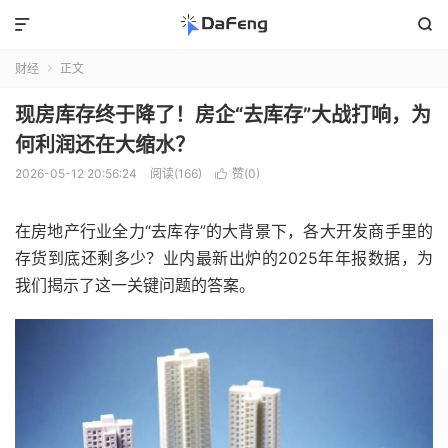


财经
正文

现房库存终于降了！房企“去库存”大战打响，为
何利润还在大缩水？
2026-05-12 20:56:24
阅读(166)
赞(
0
)

在房地产行业全力“去库存”的大背景下，各大开发商手里的
存货到底还剩多少？业内最新出炉的2025年年报数据，为
我们揭示了这一关键问题的答案。