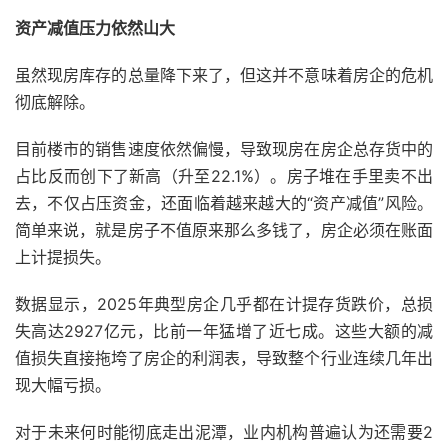
资产减值压力依然山大
虽然现房库存的总量降下来了，但这并不意味着房企的危机
彻底解除。
目前楼市的销售速度依然偏慢，导致现房在房企总存货中的
占比反而创下了新高（升至22.1%）。房子堆在手里卖不出
去，不仅占压资金，还面临着越来越大的“资产减值”风险。
简单来说，就是房子不值原来那么多钱了，房企必须在账面
上计提损失。
数据显示，2025年典型房企几乎都在计提存货跌价，总损
失高达2927亿元，比前一年猛增了近七成。这些大额的减
值损失直接拖垮了房企的利润表，导致整个行业连续几年出
现大幅亏损。
对于未来何时能彻底走出泥潭，业内机构普遍认为还需要2