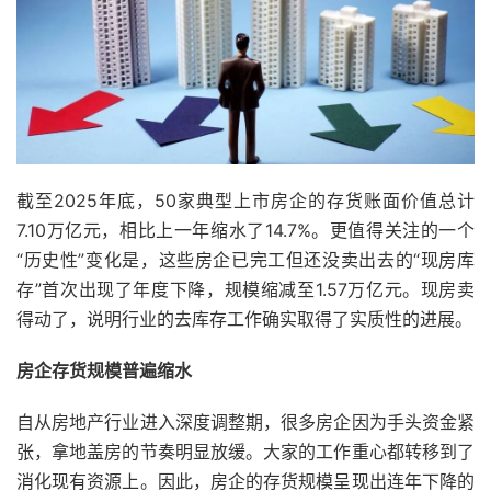
截至2025年底，50家典型上市房企的存货账面价值总计
7.10万亿元，相比上一年缩水了14.7%。更值得关注的一个
“历史性”变化是，这些房企已完工但还没卖出去的“现房库
存”首次出现了年度下降，规模缩减至1.57万亿元。现房卖
得动了，说明行业的去库存工作确实取得了实质性的进展。
房企存货规模普遍缩水
自从房地产行业进入深度调整期，很多房企因为手头资金紧
张，拿地盖房的节奏明显放缓。大家的工作重心都转移到了
消化现有资源上。因此，房企的存货规模呈现出连年下降的