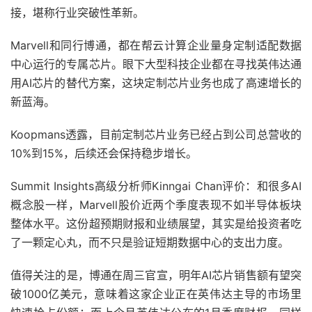
接，堪称行业突破性革新。
Marvell和同行博通，都在帮云计算企业量身定制适配数据
中心运行的专属芯片。眼下大型科技企业都在寻找英伟达通
用AI芯片的替代方案，这块定制芯片业务也成了高速增长的
新蓝海。
Koopmans透露，目前定制芯片业务已经占到公司总营收的
10%到15%，后续还会保持稳步增长。
Summit Insights高级分析师Kinngai Chan评价：和很多AI
概念股一样，Marvell股价近两个季度表现不如半导体板块
整体水平。这份超预期财报和业绩展望，其实是给投资者吃
了一颗定心丸，而不只是验证短期数据中心的支出力度。
值得关注的是，博通在周三官宣，明年AI芯片销售额有望突
破1000亿美元，意味着这家企业正在英伟达主导的市场里