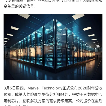
变革里的关键信号。
3月5日周四，Marvell Technology正式公布2028财年营收
预期，成绩大幅跑赢华尔街分析师预判，得益于AI数据中心
定制芯片、互联解决方案的需求持续走高，公司股价在盘后