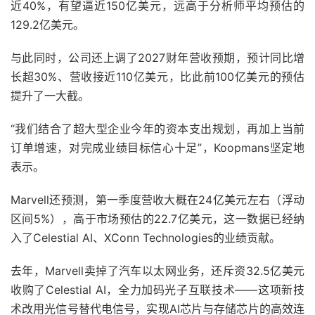
近40%，有望逼近150亿美元，远高于分析师平均预估的
129.2亿美元。
与此同时，公司还上调了2027财年营收预期，预计同比增
长超30%、营收接近110亿美元，比此前100亿美元的预估
提升了一大截。
“我们结合了超大型企业今年的资本支出规划，再加上当前
订单增速，对完成业绩目标信心十足”，Koopmans坚定地
表示。
Marvell还预测，第一季度营收大概在24亿美元左右（浮动
区间5%），高于市场预估的22.7亿美元，这一数据已经纳
入了Celestial AI、XConn Technologies的业绩贡献。
去年，Marvell卖掉了汽车以太网业务，还斥资32.5亿美元
收购了Celestial AI，全力加码光子互联技术——这项新技
术改用光信号替代电信号，实现AI芯片与存储芯片的高效连