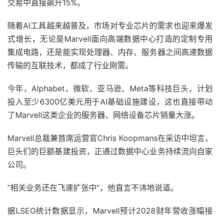
交易中直接飙升15%。
随着AI工具越来越普及，市场对专业芯片的需求也迎来爆发
式增长，无论是Marvell面向高端数据中心打造的定制专用
集成电路，还是能实现处理器、内存、服务器之间高速数据
传输的互联技术，都成了行业刚需。
今年，Alphabet、微软、亚马逊、Meta等科技巨头，计划
投入至少6300亿美元用于AI基础设施建设，这也直接带动
了Marvell这类企业的服务器、网络设备芯片销量大涨。
Marvell总裁兼首席运营官Chris Koopmans在采访中坦言，
巨头们的巨额基建投资，正通过数据中心业务持续流向自家
公司。
“相关业务还在飞速扩张中”，他直言不讳地说道。
据LSEG统计数据显示，Marvell预计2028财年营收涨幅接