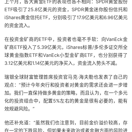
上个月，各大黄金ETF的表现也各不相同：SPDR黄金股份
ETF吸引了25.8亿美元的资金，SPDR黄金迷你股份信托和
iShares黄金信托ETF，分别吸引了17.9亿美元和6.96亿美元
的资金流入。
在投资金矿商的ETF中，投资者也毫不手软：向VanEck金
矿商ETF投入了5.39亿美元，iShares标普/多伦多证交所全
球黄金指数ETF和VanEck小型金矿商ETF，也分别获得了
3.12亿美元和1.14亿美元的净买入，资金流入势头不减。
瑞银全球财富管理首席投资官马克·海夫勒也发表了自己的
观点：“预计今年央行和投资者对黄金的需求还会进一步增
加。我们一直保持做多黄金的策略，而且认为，在一个多元
化的投资组合中，配置5%左右的黄金是很有必要的，能有
效规避风险。”
他还补充道：“虽然我们也注意到，目前金价溢价较高，存
在一定的下跌风险，但如果未来政治或者金融方面的风险进