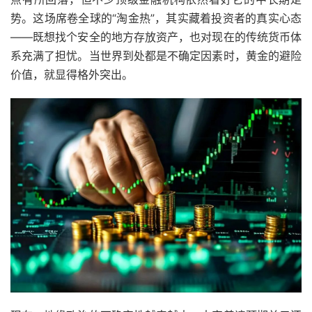
势。这场席卷全球的“淘金热”，其实藏着投资者的真实心态
——既想找个安全的地方存放资产，也对现在的传统货币体
系充满了担忧。当世界到处都是不确定因素时，黄金的避险
价值，就显得格外突出。