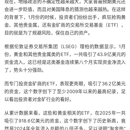
现在，地缘政治的不确定性越来越大，大家普遍预期美元还
会进一步贬值，而且对美国降息的猜测也越来越热。在这样
的背景下，1月份的时候，投资者们纷纷出手，疯狂抢购黄
金、其他贵金属，还有金矿商的交易所交易基金（ETF），
目的就是为了规避风险，保住自己的资产。
根据伦敦证券交易所集团（LSEG）理柏的数据显示，1月
份，黄金和其他贵金属类的ETF，一共吸引了43.9亿美元的
资金流入，这已经是这类基金连续第八个月实现资金净流入
了，势头十分强劲。
而专门投资金矿商的ETF，表现更亮眼，吸引了36.2亿美元
的资金，这个数字创下了至少2009年以来的最高纪录，足
以看出投资者对金矿行业的看好。
从累计数据来看，这些和黄金相关的ETF，在2025年一共
吸引了918.6亿美元的资金，这个数字创下了历史新高，竟
然是2024年全年流入总额的八倍还多，足以说明“淘金热”