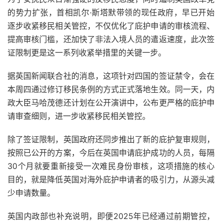
的势力扩张，首相凯尔·斯塔默带领的现任政府，早已开始
逐步收紧移民相关管控，不仅优化了庇护申请的审核流程、
提高审核门槛，还加快了非法入境人员的遣返速度，此次签
证限制更是这一系列收紧举措里的关键一步。
据英国新闻联合社的消息，这项针对四国的签证禁令，会在
本周四通过修订移民条例的方式正式落地生效。同一天，内
政大臣马哈茂德还计划在公开演讲中，公布更严格的庇护申
请审查细则，进一步收紧移民相关管控。
除了签证限制，英国政府还同步推出了新的庇护复审规则，
按照已公开的方案，今后在英国申请庇护成功的人员，每隔
30个月就要重新接受一次难民身份审核，这项措施的核心
目的，就是降低英国对海外庇护申请者的吸引力，从源头减
少申请数量。
英国内政部也补充说明，即便2025年已经通过前期管控，