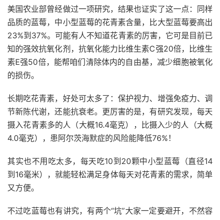
美国农业部曾经做过一项研究，结果也证实了这一点：同样
品质的蓝莓，中小型蓝莓的花青素含量，比大型蓝莓要高出
23%到37%。可能有人不知道花青素的厉害，它可是目前已
知的强效抗氧化剂，抗氧化能力比维生素C强20倍，比维生
素E强50倍，能帮咱们清除体内的自由基，减少细胞被氧化
的损伤。
长期吃花青素，好处可太多了：保护视力、增强免疫力、调
节新陈代谢，还能抗衰老。更厉害的是，有研究发现，每天
摄入花青素多的人（大概16.4毫克），比摄入少的人（大概
4.0毫克），患阿尔茨海默症的风险能降低76%！
其实也不用吃太多，每天吃10到20颗中小型蓝莓（直径14
到16毫米），就能轻松满足身体每天对花青素的需求，简单
又方便。
不过吃蓝莓也有讲究，有两个“坑”大家一定要避开，不然容