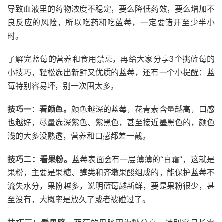
导致血液里的药物浓度不稳定，要么降低药效，要么增加不
良反应的风险，所以吃药和吃蓝莓，一定要错开至少半小
时。
了解完蓝莓的营养和食用禁忌，再给大家分享3个挑蓝莓的
小技巧，轻松选出新鲜又优质的蓝莓，还有一个小提醒：蓝
莓特别容易坏，别一次囤太多。
技巧一：看颜色。
颜色越深的蓝莓，花青素含量越高，口感
也越好，尽量选深紫色、紫黑色，甚至接近墨黑色的，颜色
浅的大多没熟透，营养和口感都差一截。
技巧二：看果粉。
蓝莓表面会有一层薄薄的“白霜”，这就是
果粉，主要是果糖、醇类和齐墩果酸组成的，能保护蓝莓不
流失水分，果粉越多，说明蓝莓越新鲜，要是果粉很少，甚
至没有，大概率是放久了或者被碰过了。