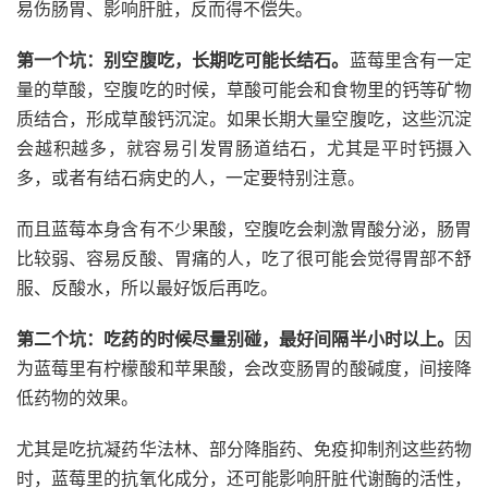
易伤肠胃、影响肝脏，反而得不偿失。
第一个坑：别空腹吃，长期吃可能长结石。
蓝莓里含有一定
量的草酸，空腹吃的时候，草酸可能会和食物里的钙等矿物
质结合，形成草酸钙沉淀。如果长期大量空腹吃，这些沉淀
会越积越多，就容易引发胃肠道结石，尤其是平时钙摄入
多，或者有结石病史的人，一定要特别注意。
而且蓝莓本身含有不少果酸，空腹吃会刺激胃酸分泌，肠胃
比较弱、容易反酸、胃痛的人，吃了很可能会觉得胃部不舒
服、反酸水，所以最好饭后再吃。
第二个坑：吃药的时候尽量别碰，最好间隔半小时以上。
因
为蓝莓里有柠檬酸和苹果酸，会改变肠胃的酸碱度，间接降
低药物的效果。
尤其是吃抗凝药华法林、部分降脂药、免疫抑制剂这些药物
时，蓝莓里的抗氧化成分，还可能影响肝脏代谢酶的活性，