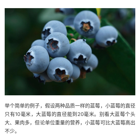
举个简单的例子，假设两种品质一样的蓝莓，小蓝莓的直径
只有10毫米，大蓝莓的直径能到20毫米。别看大蓝莓个头
大、果肉多，但论单位重量的营养，小蓝莓可比大蓝莓高出
不少。