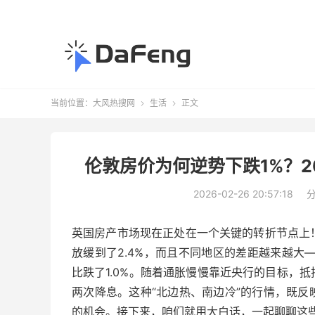
当前位置：
大风热搜网
生活
正文


伦敦房价为何逆势下跌1%？2
2026-02-26 20:57:18
英国房产市场现在正处在一个关键的转折节点上
放缓到了2.4%，而且不同地区的差距越来越大
比跌了1.0%。随着通胀慢慢靠近央行的目标，
两次降息。这种“北边热、南边冷”的行情，既
的机会。接下来，咱们就用大白话，一起聊聊这