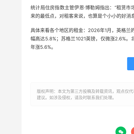
统计局住房指数主管伊恩·博勒姆指出：“租赁市
来的最低点，对租客来说，也算是个小小的好消息
具体来看各个地区的租金：2026年1月，英格兰的
幅高达5.8%；苏格兰1021英镑，仅微涨2.6%
年涨5.6%。
版权声明：本文为第三方投稿及转载资讯，观点仅代
建议。如涉及侵权，请及时联系我们处理。
