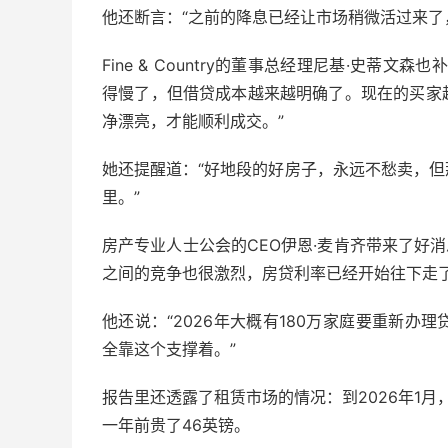
他还断言：“之前的降息已经让市场稍微活过来了
Fine & Country的董事总经理尼基·史蒂
得慢了，但借贷成本越来越明确了。现在的买家
净漂亮，才能顺利成交。”
她还提醒道：“好地段的好房子，永远不愁卖，
里。”
房产专业人士公会的CEO伊恩·麦肯齐带来了好
之间的竞争也很激烈，房贷利率已经开始往下走
他还说：“2026年大概有180万家庭要重新
全靠这个支撑着。”
报告里还透露了租赁市场的情况：到2026年1月，
一年前贵了46英镑。