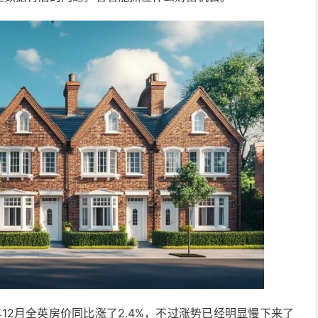
12月全英房价同比涨了2.4%，不过涨势已经明显慢下来了